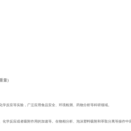
的重量)
化学反应等实验，广泛应用食品安全、环境检测、药物分析等科研领域。
、化学反应或者吸附作用的加速等。在物相分析、泡沫塑料吸附和萃取分离等操作中