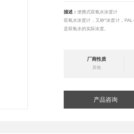
描述：
便携式双氧水浓度计
双氧水浓度计，又称*浓度计，PAL
是双氧水的实际浓度。
厂商性质
其他
产品咨询