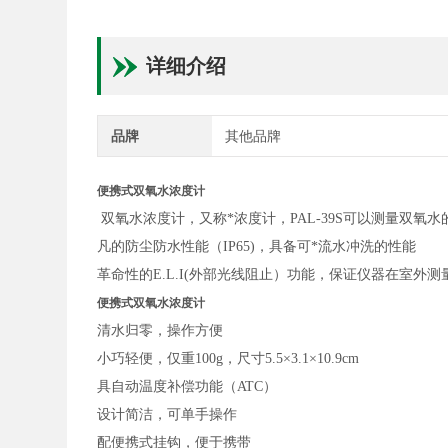
详细介绍
品牌
其他品牌
便携式双氧水浓度计
双氧水浓度计，又称*浓度计，PAL-39S可以测量双
凡的防尘防水性能（IP65)，具备可*流水冲洗的性能
革命性的E.L.I(外部光线阻止）功能，保证仪器在室外
便携式双氧水浓度计
清水归零，操作方便
小巧轻便，仅重100g，尺寸5.5×3.1×10.9cm
具自动温度补偿功能（ATC）
设计简洁，可单手操作
配便携式挂钩，便于携带