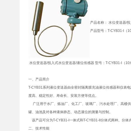
产品名称： 水位变送器/
产品型号：T-CYB31-I（1
水位变送器/投入式水位变送器/液位传感器 型号：T-CYB31-I（10
一、产品简介
T-CYB31系列液位变送器由全密封隔离膜充油液位传感器和仪
度高、稳定性好、寿命长、安装方便等优点。
广泛用于水厂、炼油厂、化工厂、玻璃厂、污水处理厂、高楼供
罐、油池及对各种液体静态、动态液位的测量与控制。
该产品可分为T-CYB31-I一体式和T-CYB31-II分体式
二、技术性能