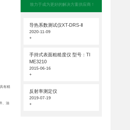
致力于成为更好的解决方案供应商！
导热系数测试仪XT-DRS-Ⅱ
2020-11-09
+
手持式表面粗糙度仪 型号：TI
ME3210
2015-06-16
+
品具有精
反射率测定仪
2019-07-19
井、油
+
。