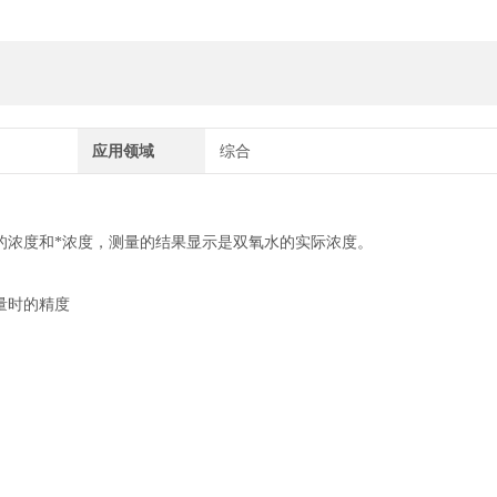
应用领域
综合
氧水的浓度和*浓度，测量的结果显示是双氧水的实际浓度。
测量时的精度