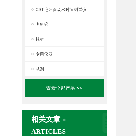
CST毛细管吸水时间测试仪
测斜管
耗材
专用仪器
试剂
查看全部产品 >>
相关文章
ARTICLES