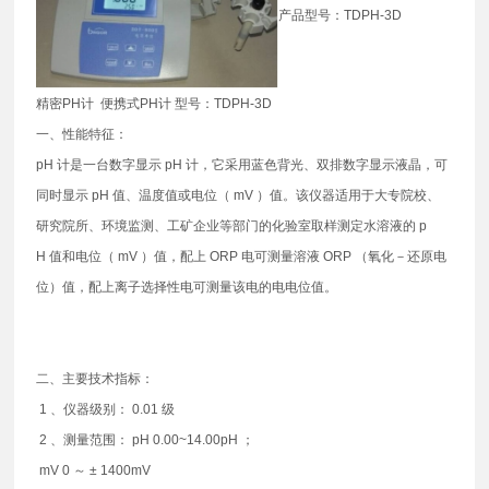
产品型号：TDPH-3D
精密PH计 便携式PH计 型号：TDPH-3D
一、性能特征：
pH 计是一台数字显示 pH 计，它采用蓝色背光、双排数字显示液晶，可
同时显示 pH 值、温度值或电位（ mV ）值。该仪器适用于大专院校、
研究院所、环境监测、工矿企业等部门的化验室取样测定水溶液的 p
H 值和电位（ mV ）值，配上 ORP 电可测量溶液 ORP （氧化－还原电
位）值，配上离子选择性电可测量该电的电电位值。
二、主要技术指标：
1 、仪器级别： 0.01 级
2 、测量范围： pH 0.00~14.00pH ；
mV 0 ～ ± 1400mV