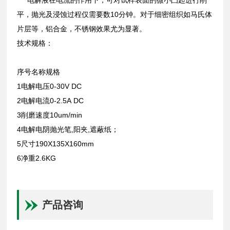
平，抛光及浸蚀过程仅需要数10分钟。对于细密组织如马氏体
片层等，铝合金，不锈钢效果尤为显著。
技术规格：
序号名称规格
1电解电压0-30V DC
2电解电流0-2.5A DC
3削磨速度10um/min
4电解电阴抛光笔,阳夹,遮蔽纸；
5尺寸190X135X160mm
6净重2.6KG
产品咨询