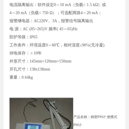
电流隔离输出：软件设定0～10 mA（负载< 1.5 kΩ）或
4～20 mA（负载< 750 Ω）；可选配两路4～20 mA；
报警继电器：AC220V、3A，报警信号隔离输出
电 源：AC (85~265)V 频率( 45～65)Hz
防护等级：IP65
工作条件：环境温度0～60℃，相对湿度≤90℅(无冷凝)
掉电保存：＞10年
外形尺寸：145mm×120mm×150mm
开孔尺寸：138x138mm
重量：0.64kg
产品名称：精密PH计 便携式
PH计