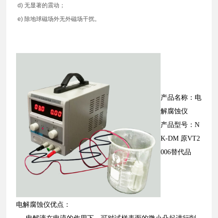
d) 无显著的震动；
e) 除地球磁场外无外磁场干扰。
产品名称：电
解腐蚀仪
产品型号：N
K-DM 原VT2
006替代品
电解腐蚀仪优点：
电解液在电流的作用下，可对试样表面的微小凸起进行削