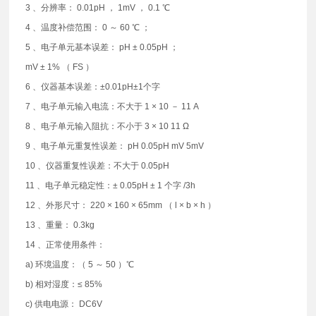
3 、分辨率： 0.01pH ， 1mV ， 0.1 ℃
4 、温度补偿范围： 0 ～ 60 ℃ ；
5 、电子单元基本误差： pH ± 0.05pH ；
mV ± 1% （ FS ）
6 、仪器基本误差：±0.01pH±1个字
7 、电子单元输入电流：不大于 1 × 10 － 11 A
8 、电子单元输入阻抗：不小于 3 × 10 11 Ω
9 、电子单元重复性误差： pH 0.05pH mV 5mV
10 、仪器重复性误差：不大于 0.05pH
11 、电子单元稳定性：± 0.05pH ± 1 个字 /3h
12 、外形尺寸： 220 × 160 × 65mm （ l × b × h ）
13 、重量： 0.3kg
14 、正常使用条件：
a) 环境温度：（ 5 ～ 50 ）℃
b) 相对湿度：≤ 85%
c) 供电电源： DC6V