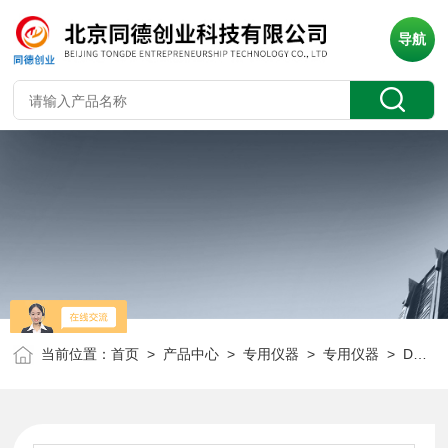
导航
当前位置：
首页
>
产品中心
>
专用仪器
>
专用仪器
> DO-5155在线PPb溶解氧分析仪