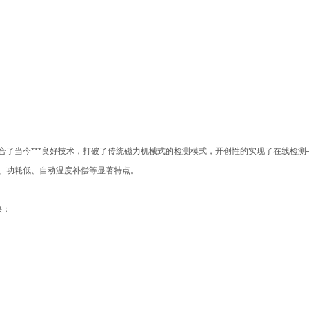
合了当今***良好技术，打破了传统磁力机械式的检测模式，开创性的实现了在线检测
、功耗低、自动温度补偿等显著特点。
快；