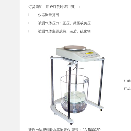
订货须知（用户订货时请注明）：
l 仪器测量范围
l 被测气体压力：正压、微压或负压
l 被测气体主要成份、杂质、硫化物
产品
产品
硬质泡沫塑料吸水率测定仪 型号： JA-50002P