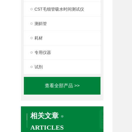
CST毛细管吸水时间测试仪
测斜管
耗材
专用仪器
试剂
查看全部产品 >>
相关文章
ARTICLES