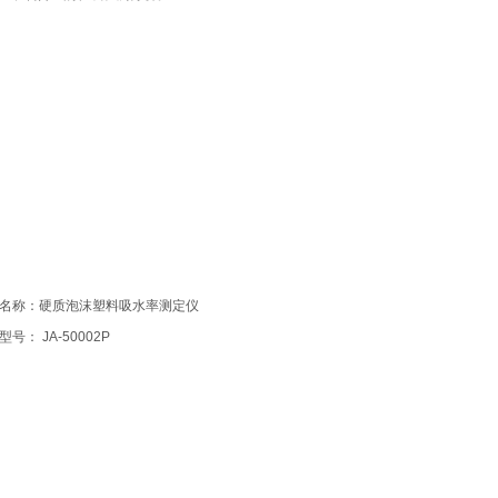
名称：硬质泡沫塑料吸水率测定仪
型号： JA-50002P