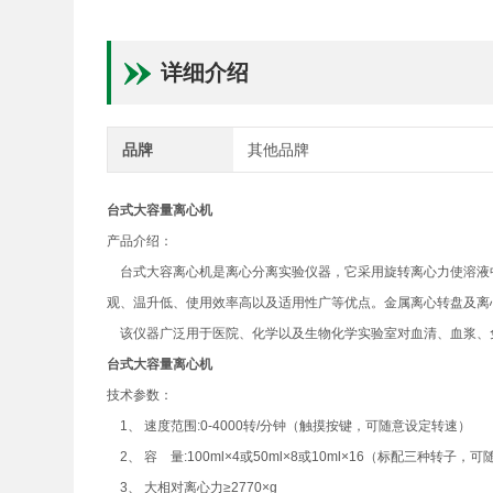
详细介绍
品牌
其他品牌
台式大容量离心机
产品介绍：
台式大容离心机是离心分离实验仪器，它采用旋转离心力使溶液
观、温升低、使用效率高以及适用性广等优点。金属离心转盘及离
该仪器广泛用于医院、化学以及生物化学实验室对血清、血浆、
台式大容量离心机
技术参数：
1、 速度范围:0-4000转/分钟（触摸按键，可随意设定转速）
2、 容 量:100ml×4或50ml×8或10ml×16（标配三种转子
3、 大相对离心力≥2770×g