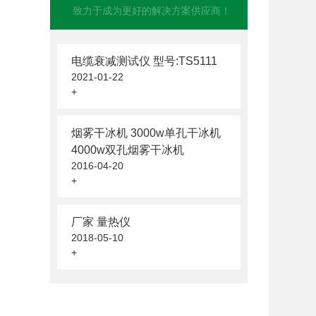
致力于成为更好的解决方案供应商！
电缆衰减测试仪 型号:TS5111
2021-01-22
+
烟雾干冰机 3000w单孔干冰机
4000w双孔烟雾干冰机
2016-04-20
+
厂家 量热仪
2018-05-10
+