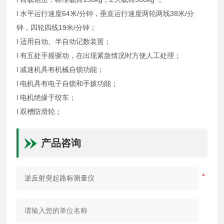
l 水平运行速度64米/分钟，垂直运行速度两轮两线38米/分
钟，四轮四线19米/分钟；
l 适用自动、半自动记数装置；
l 有五处手摇驱动，在出现紧急情况时方便人工处理；
l 减速机具有机械自锁功能；
l 电机具有电子自锁和手拨功能；
l 电机绝缘于绞车；
l 双槽防滑轮；
产品咨询