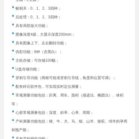
帧相关：0、1、2、3四种；
后处理：0、1、2、3四种；
具有局部放大功能；
图像深度4级，大显示深度200mm；
具有图像上下、左右翻转功能；
伪彩功能：8种（含黑白）；
主机存储：可存储100幅；
U盘存储功能；
穿刺引导功能（两根可校准穿刺引导线，角度和位置可调）；
配有碎石软件包，可实现实时定位测量；
常规测量功能包括：距离、周长、面积（描迹法、椭圆法）、体积
等；
心脏常规测量包括：深度、斜率、心率、周期；
产科测量功能包括：猪、牛、犬、马、猫、山羊、骆驼、绵羊的孕周
和预产期；
具有产科报告功能；