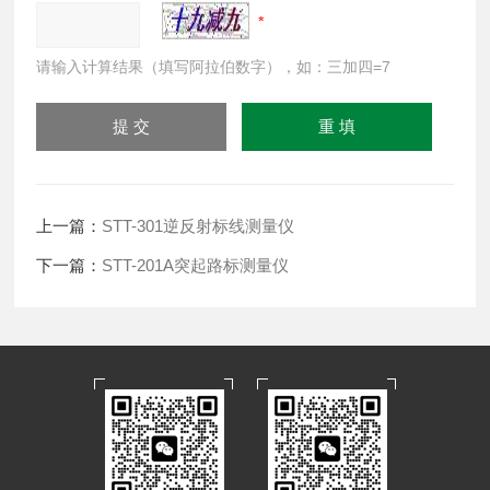
请输入计算结果（填写阿拉伯数字），如：三加四=7
上一篇：
STT-301逆反射标线测量仪
下一篇：
STT-201A突起路标测量仪