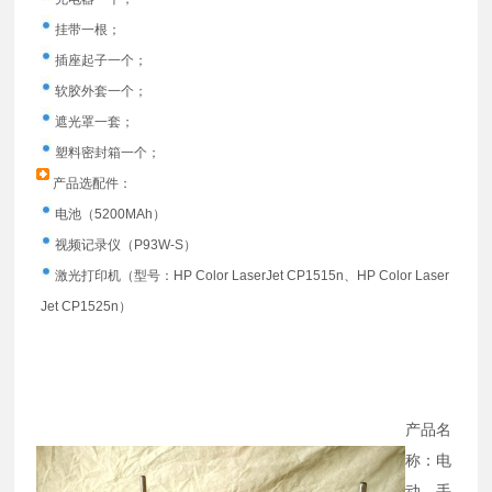
挂带一根；
插座起子一个；
软胶外套一个；
遮光罩一套；
塑料密封箱一个；
产品选配件：
电池（5200MAh）
视频记录仪（P93W-S）
激光打印机（型号：HP Color LaserJet CP1515n、HP Color Laser
Jet CP1525n）
产品名
称：电
动、手