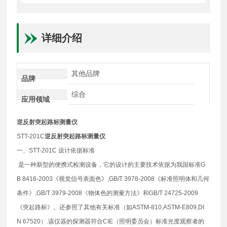
详细介绍
其他品牌
品牌
综合
应用领域
逆反射突起路标测量仪
STT-201C
逆反射突起路标测量仪
一、STT-201C 设计依据标准
是一种新型的便携式检测设备，它的设计的主要技术依据为我国标准G
B 8416-2003《视觉信号表面色》,GB/T 3978-2008《标准照明体和几何
条件》,GB/T 3979-2008《物体色的测量方法》和GB/T 24725-2009
《突起路标》。还参照了其他有关标准（如ASTM-810,ASTM-E809,DI
N 67520）.该仪器的探测器符合CIE（照明委员会）标准光度观察者的