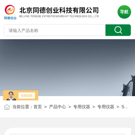
导航
当前位置：
首页
>
产品中心
>
专用仪器
>
专用仪器
> STT-201C逆反射突起路标测量仪