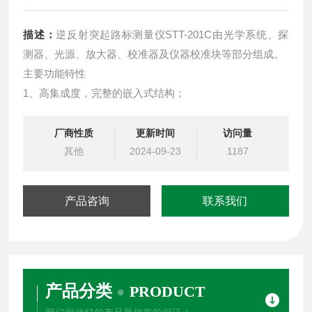
描述：
逆反射突起路标测量仪STT-201C由光学系统、探
测器、光源、放大器、校准器及仪器校准块等部分组成。
主要功能特性
1、高集成度，完整的嵌入式结构；
厂商性质
更新时间
访问量
其他
2024-09-23
1187
产品咨询
联系我们
产品分类
PRODUCT