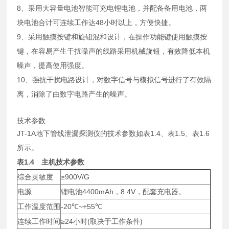
8、采用大容量电池智能可充电锂电池，并配备备用电池，两
块电池合计可连续工作达48小时以上，方便快捷。
9、采用触摸按键和旋钮混和设计，在操作功能键使用触摸按
键，在容易产生干扰噪声的线路采用机械旋钮，有效降低本机
噪声，提高使用强度。
10、强抗干扰电路设计，对数字信号与模拟信号进行了有效隔
离，消除了由数字电路产生的噪声。
技术参数
JT-1A地下管线泄漏探测仪的技术参数如表1.4、表1.5、表1.6
所示。
表
1.4
主机技术参数
综合灵敏度
≥900V/G
电源
锂电池4400mAh，8.4V，配套充电器。
工作温度范围
-20℃~+55℃
连续工作时间
≥24小时(取决于工作条件)