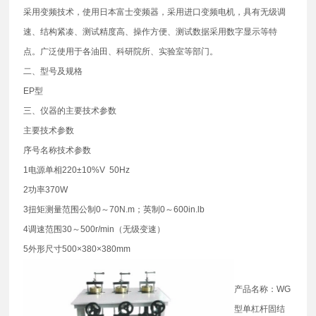
采用变频技术，使用日本富士变频器，采用进口变频电机，具有无级调
速、结构紧凑、测试精度高、操作方便、测试数据采用数字显示等特
点。广泛使用于各油田、科研院所、实验室等部门。
二、型号及规格
EP型
三、仪器的主要技术参数
主要技术参数
序号名称技术参数
1电源单相220±10%V 50Hz
2功率370W
3扭矩测量范围公制0～70N.m；英制0～600in.lb
4调速范围30～500r/min（无级变速）
5外形尺寸500×380×380mm
产品名称：WG
型单杠杆固结