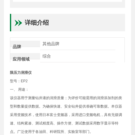
详细介绍
其他品牌
品牌
综合
应用领域
限压力润滑仪
型号：EP2
一、 用途：
该仪器用于测量钻井液的润滑质量；为评价可能需用的润滑添加剂的类
型和数量提供数据。为确保快速、安全钻井提供准确可靠数据。本仪器
采用变频技术，使用日本富士变频器，采用进口变频电机，具有无级调
速、结构紧凑、测试精度高、操作方便、测试数据采用数字显示等特
点。广泛使用于各油田、科研院所、实验室等部门。