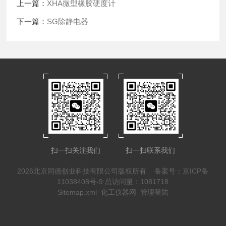
上一篇：
XHA微型橡胶硬度计
下一篇：
SG除静电器
扫一扫关注我们
扫一扫联系我们
2026北京同德创业科技有限公司版权所有
备案号：京ICP备
11038408号-9
总访问量：1081718
Sitemap.xml
化工仪器网
管理登陆