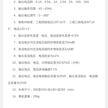
2、输出电流档：0.1A、0.5A、1A、2.5A、5A、10A、20A
3、输出频率范围：45～65Hz
4、输出相位调节：0～360°
5、相角对称度：三相四线电压120°±0.5°、三相三线电压60°±0.
5°、电流120°±1°
6、输出波形失真度：电压、电流波形失真度<0.5%
7、直流电压与交流电压相同并增加直流75mv档
8、直流电流与交流电流相同并增加直流1mA档
9、输出直流电压、电流纹波为≤1%
10、输出电压、电流、功率稳定度为0.02%/2（分钟）
11、输出电压、电流表准确度0.1%
12、输出电压、电流每相额定容量为20VA，输出直流电压、电流额
定容量为15VA
13、外形尺寸：350宽430×高190×深350（mm）
14、整机重量：25kg