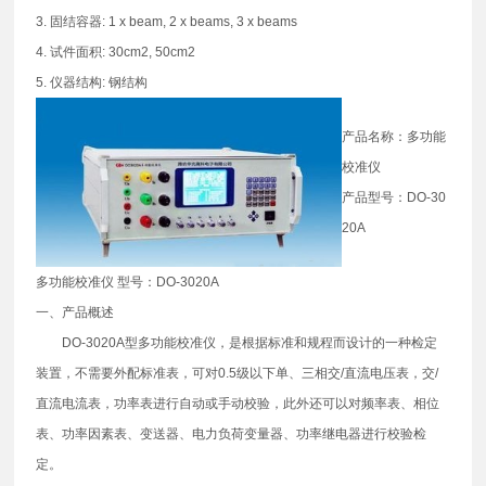
3. 固结容器: 1 x beam, 2 x beams, 3 x beams
4. 试件面积: 30cm2, 50cm2
5. 仪器结构: 钢结构
产品名称：多功能
校准仪
产品型号：DO-30
20A
多功能校准仪 型号：DO-3020A
一、产品概述
DO-3020A型多功能校准仪，是根据标准和规程而设计的一种检定
装置，不需要外配标准表，可对0.5级以下单、三相交/直流电压表，交/
直流电流表，功率表进行自动或手动校验，此外还可以对频率表、相位
表、功率因素表、变送器、电力负荷变量器、功率继电器进行校验检
定。