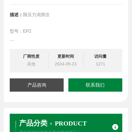
描述：
限压力润滑仪
型号：EP2
一、 用途：
该仪器用于测量钻井液的润滑质量；为评价可能需用的润
厂商性质
更新时间
访问量
滑添加剂的类型和数量提供数据。为确保快速、安全钻井
其他
2024-09-23
1271
提供准确可靠数据。
产品咨询
联系我们
产品分类
PRODUCT