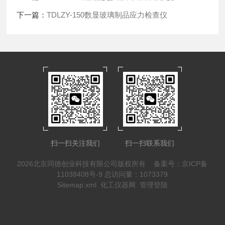
下一篇：
TDLZY-150数显玻璃制品应力检查仪
扫一扫关注我们
扫一扫联系我们
2026北京同德创业科技有限公司版权所有
备案号：京ICP备
11038408号-9
总访问量：1073379
Sitemap.xml
化工仪器网
管理登陆