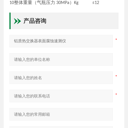
10
整体重量（气瓶压力
30MPa
）
Kg
≤
12
产品咨询