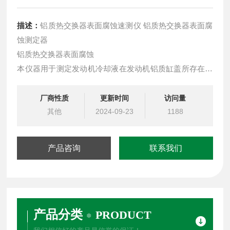
描述：
铝质热交换器表面腐蚀速测仪 铝质热交换器表面腐
蚀测定器
铝质热交换器表面腐蚀
本仪器用于测定发动机冷却液在发动机铝质缸盖所存在的
传热状态下对常用的铸铝合金腐蚀。适用于浓缩液和发动
机冷却液。
厂商性质
更新时间
访问量
其他
2024-09-23
1188
产品咨询
联系我们
产品分类
PRODUCT