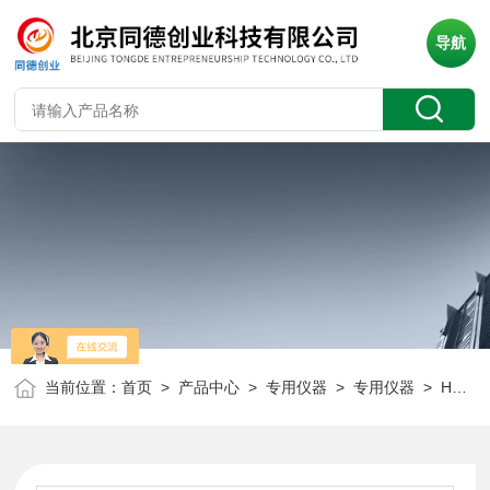
导航
当前位置：
首页
>
产品中心
>
专用仪器
>
专用仪器
> HCR620铝质热交换器表面腐蚀速测仪