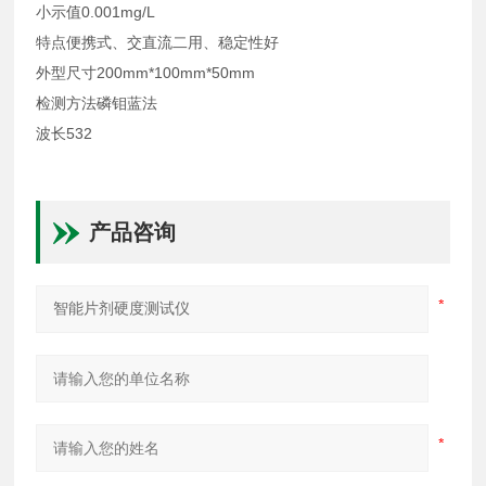
小示值0.001mg/L
特点便携式、交直流二用、稳定性好
外型尺寸200mm*100mm*50mm
检测方法磷钼蓝法
波长532
产品咨询