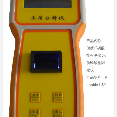
产品名称：
便携式磷酸
盐检测仪 水
质磷酸盐测
定仪
产品型号：P
ortable-LSY