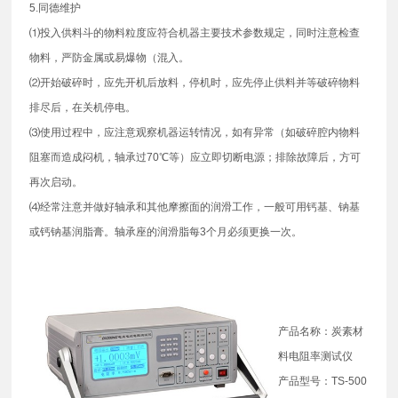
5.同德维护
⑴投入供料斗的物料粒度应符合机器主要技术参数规定，同时注意检查
物料，严防金属或易爆物（混入。
⑵开始破碎时，应先开机后放料，停机时，应先停止供料并等破碎物料
排尽后，在关机停电。
⑶使用过程中，应注意观察机器运转情况，如有异常（如破碎腔内物料
阻塞而造成闷机，轴承过70℃等）应立即切断电源；排除故障后，方可
再次启动。
⑷经常注意并做好轴承和其他摩擦面的润滑工作，一般可用钙基、钠基
或钙钠基润脂膏。轴承座的润滑脂每3个月必须更换一次。
产品名称：炭素材
料电阻率测试仪
产品型号：TS-500