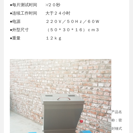
●每片测试时间 ≯２０秒
●连续工作时间 大于２４小时
●电源 ２２０Ｖ／５０Ｈｚ／６０Ｗ
●外型尺寸 （５０＊３０＊１６）ｃｍ３
●重量 １２ｋｇ
产品名
称：密
封锤式