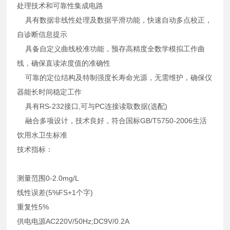
处理技术和可靠性集成电路
具有数据非线性处理及数据平滑功能，快速自动多点校正，
自诊断信息提示
具备自定义曲线校准功能，预存高精度全数学模拟工作曲
线，确保直读浓度值的准确性
可靠的定位结构及特制强度长寿命光源，无需维护，确保仪
器能长时间稳定工作
具有RS-232接口,可与PC连接读取数据(选配)
融合多项设计，技术良好，符合国标GB/T5750-2006生活
饮用水卫生标准
技术指标：
测量范围0-2.0mg/L
线性误差(5%FS+1个字)
重复性5%
供电电源AC220V/50Hz;DC9V/0.2A