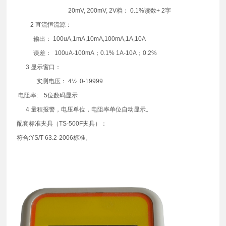
20mV, 200mV, 2V档： 0.1%读数+ 2字
2 直流恒流源：
输出： 100uA,1mA,10mA,100mA,1A,10A
误差： 100uA-100mA；0.1% 1A-10A；0.2%
3 显示窗口：
实测电压： 4½ 0-19999
电阻率: 5位数码显示
4 量程报警，电压单位，电阻率单位自动显示。
配套标准夹具（TS-500F夹具）：
符合:YS/T 63.2-2006标准。