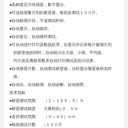
●高精度压力传感器，数字显示。
●可连续测量片剂的硬度值，每组多测试１００片。
●自动检测片径，节省测试时间。
●自动显示，自动锁存。
●自动复位，自动循环测试。
●可自动进行打印及数据处理，在显示并记录每片被测片剂
的硬度值的同时，自动统计出大值、小值、平均值、
均方值及离散系数并自动打印测试及统计结果。
●自动预置片数，自动测试硬度值；分时显示预置值和实时
值。
●自动化，自动检测、自动诊断、自动报警。
技术指标
●硬度测试范围 （２～１９９．９）Ｎ
●硬度测试精度 大量程的±０．５％
●直径测试范围 （３～４０）ｍｍ
●每组测试片数 ≤１００片