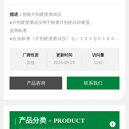
描述：
智能片剂硬度测试仪
●片剂硬度测试仪用于检查片剂的压碎硬度。
适用标准
●企业标准《片剂硬度测试仪》Ｑ／１２ＸＱ０１８６－
２
０１０。
厂商性质
更新时间
访问量
其他
2024-09-23
1192
产品咨询
联系我们
产品分类
PRODUCT