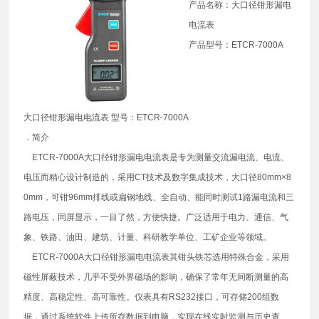
产品名称：大口径钳形漏电
电流表
产品型号：ETCR-7000A
大口径钳形漏电电流表 型号：ETCR-7000A
．简介
ETCR-7000A大口径钳形漏电电流表是专为测量交流漏电流、电流、
电压而精心设计制造的，采用CT技术及数字集成技术，大口径80mm×8
0mm，可钳96mm排线或扁钢地线、全自动、能同时测试1路漏电流和三
路电压，同屏显示，一目了然，方便快捷。广泛适用于电力、通信、气
象、铁路、油田、建筑、计量、科研教学单位、工矿企业等领域。
ETCR-7000A大口径钳形漏电电流表其钳头铁芯选用特殊合金，采用
磁性屏蔽技术，几乎不受外界磁场的影响，确保了常年无间断测量的高
精度、高稳定性、高可靠性。仪表具有RS232接口，可存储200组数
据，通过系统软件上传所存数据到电脑，实现在线实时监测与历史查