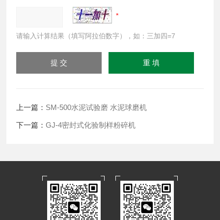
请输入计算结果（填写阿拉伯数字），如：三加四=7
上一篇：
SM-500水泥试验磨 水泥球磨机
下一篇：
GJ-4密封式化验制样粉碎机