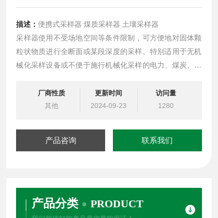
描述：
便携式采样器 煤质采样器 土壤采样器
采样器使用不受场地空间等条件限制，可方便地对固体颗
粒状物质进行全断面或某段深度的采样。特别适用于无机
械化采样设备或不便于施行机械化采样的电力、煤炭、化
工、冶金、建材、地质等行业部门在化验和试验中对样品
的随机采样。
厂商性质
更新时间
访问量
其他
2024-09-23
1280
产品咨询
联系我们
产品分类
PRODUCT