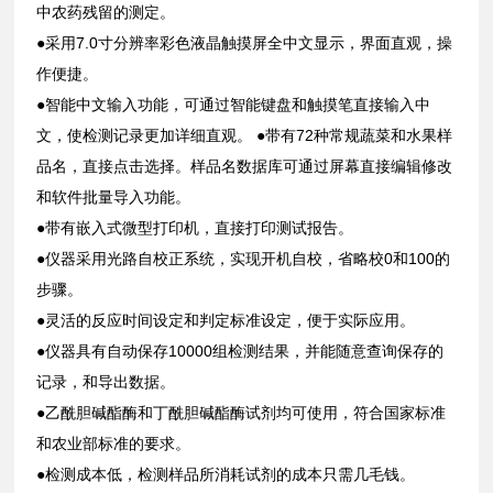
中农药残留的测定。
●采用7.0寸分辨率彩色液晶触摸屏全中文显示，界面直观，操
作便捷。
●智能中文输入功能，可通过智能键盘和触摸笔直接输入中
文，使检测记录更加详细直观。 ●带有72种常规蔬菜和水果样
品名，直接点击选择。样品名数据库可通过屏幕直接编辑修改
和软件批量导入功能。
●带有嵌入式微型打印机，直接打印测试报告。
●仪器采用光路自校正系统，实现开机自校，省略校0和100的
步骤。
●灵活的反应时间设定和判定标准设定，便于实际应用。
●仪器具有自动保存10000组检测结果，并能随意查询保存的
记录，和导出数据。
●乙酰胆碱酯酶和丁酰胆碱酯酶试剂均可使用，符合国家标准
和农业部标准的要求。
●检测成本低，检测样品所消耗试剂的成本只需几毛钱。