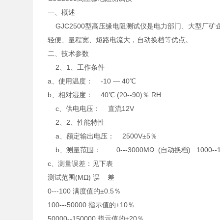
一、概述
GJC2500型高压缘电阻测试仪是电力部门、大型厂
轻便、量程宽、短路电流大，自动换档等优点。
二、技术参数
2、1、工作条件
a、使用温度： -10 — 40℃
b、相对湿度： 40℃ (20--90)％ RH
c、供电电压： 直流12V
2、2、性能特性
a、额定输出电压： 2500V±5％
b、测量范围： 0---3000MΩ (自动换档) 1000--1
c、测量误差：见下表
测试范围(MΩ) 误 差
0---100 满度值的±0.5％
100---50000 指示值的±10％
50000--150000 指示值的±20％