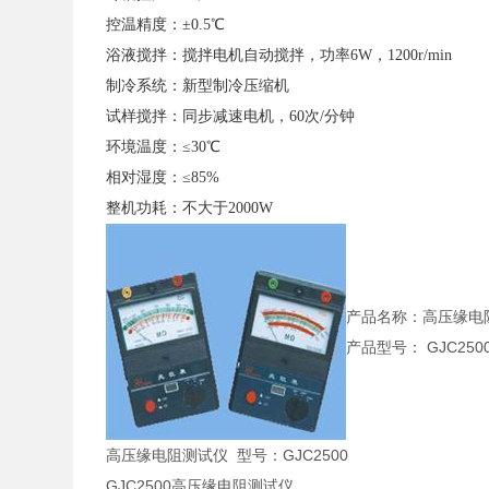
控温精度：±0.5℃
浴液搅拌：搅拌电机自动搅拌，功率6W，1200r/min
制冷系统：新型制冷压缩机
试样搅拌：同步减速电机，60次/分钟
环境温度：≤30℃
相对湿度：≤85%
整机功耗：不大于2000W
产品名称：高压缘电
产品型号： GJC250
高压缘电阻测试仪 型号：GJC2500
GJC2500高压缘电阻测试仪