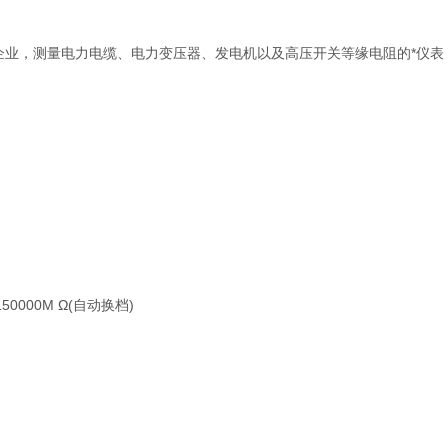
矿企业，测量电力电缆、电力变压器、发电机以及高压开关等缘电阻的*仪表
50000M Ω(自动换档)