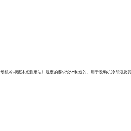
0《发动机冷却液冰点测定法》规定的要求设计制造的。用于发动机冷却液及