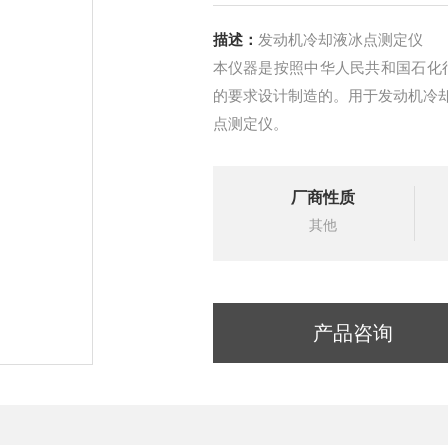
描述：
发动机冷却液冰点测定仪
本仪器是按照中华人民共和国石化行
的要求设计制造的。用于发动机冷
点测定仪。
厂商性质
其他
产品咨询