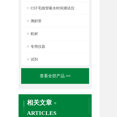
CST毛细管吸水时间测试仪
测斜管
耗材
专用仪器
试剂
查看全部产品 >>
相关文章
ARTICLES