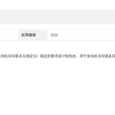
应用领域
综合
0《发动机冷却液冰点测定法》规定的要求设计制造的。用于发动机冷却液及