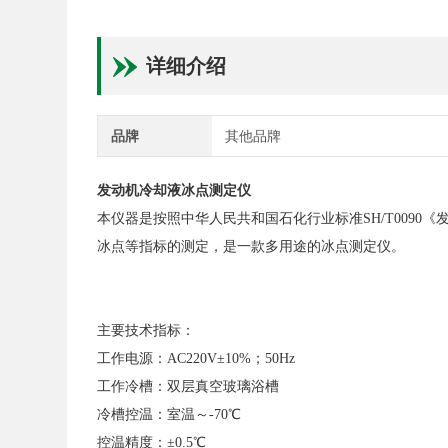
详细介绍
品牌
其他品牌
发动机冷却液冰点测定仪
本仪器是按照中华人民共和国石化行业标准SH/T009
冰点等指标的测定，是一款多用途的冰点测定仪。
主要技术指标：
工作电源：AC220V±10%；50Hz
工作冷槽：双层真空玻璃浴槽
冷槽控温：室温～-70℃
控温精度：±0.5℃