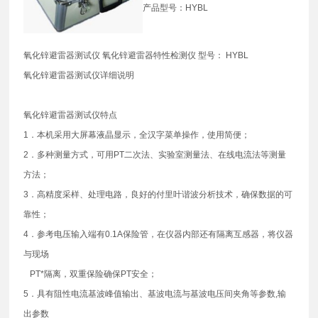
产品型号：HYBL
氧化锌避雷器测试仪 氧化锌避雷器特性检测仪 型号： HYBL
氧化锌避雷器测试仪详细说明
氧化锌避雷器测试仪特点
1．本机采用大屏幕液晶显示，全汉字菜单操作，使用简便；
2．多种测量方式，可用PT二次法、实验室测量法、在线电流法等测量
方法；
3．高精度采样、处理电路，良好的付里叶谐波分析技术，确保数据的可
靠性；
4．参考电压输入端有0.1A保险管，在仪器内部还有隔离互感器，将仪器
与现场
PT*隔离，双重保险确保PT安全；
5．具有阻性电流基波峰值输出、基波电流与基波电压间夹角等参数,输
出参数