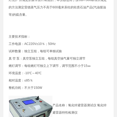
的方法测定雷德蒸气压力不高于600毫米汞柱的轻质石油产品(汽油煤油
等)的硫含量。
主要技术指标：
工作电源：AC220V±10％；50Hz
试样数量：独立五组，每组可单独试验
真 空 泵：真空泵独立五组，每组真空抽气量可独立调节
燃灯调节：每组燃灯可独立上下调节，调节范围不小于15㎜
环境温度：-10℃～40℃
相对温度：≤85％
整机功耗：不大于150W
产品名称：氧化锌避雷器测试仪 氧化锌
避雷器特性检测仪