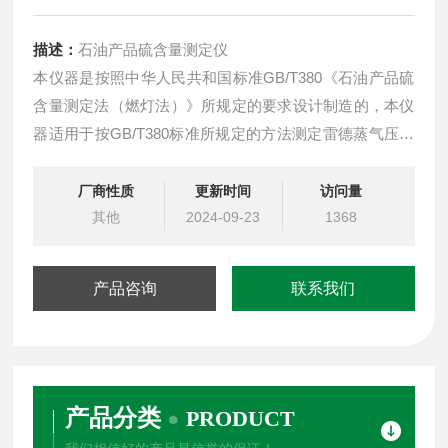
描述：
石油产品硫含量测定仪
本仪器是按照中华人民共和国标准GB/T380《石油产品硫
含量测定法（燃灯法）》所规定的要求设计制造的，本仪
器适用于按GB/T380标准所规定的方法测定雷德蒸气压力
不高于600毫米汞柱的轻质石油产品（汽油煤油等）的硫
含量。
厂商性质
更新时间
访问量
其他
2024-09-23
1368
产品咨询
联系我们
产品分类
PRODUCT