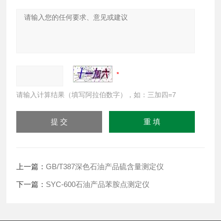
请输入计算结果（填写阿拉伯数字），如：三加四=7
上一篇：
GB/T387深色石油产品硫含量测定仪
下一篇：
SYC-600石油产品苯胺点测定仪