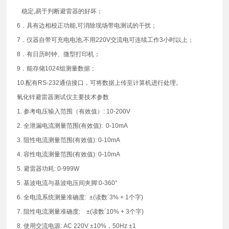
稳定,易于判断避雷器的好坏；
6．具有边相校正功能,可消除现场带电测试的干扰；
7．仪器自带可充电电池,不用220V交流电可连续工作3小时以上；
8．有日历时钟、微型打印机；
9．能存储1024组测量数据；
10.配有RS-232通信接口，可将数据上传至计算机进行处理。
氧化锌避雷器测试仪主要技术参数
1. 参考电压输入范围（有效值）: 10-200V
2. 全泄漏电流测量范围(有效值): 0-10mA
3. 阻性电流测量范围(有效值): 0-10mA
4. 容性电流测量范围(有效值): 0-10mA
5. 避雷器功耗: 0-999W
5. 基波电流与基波电压间夹脚:0-360°
6. 全电流系统测量准确度: ±(读数´3% + 1个字)
7. 阻性电流测量准确度: ±(读数´10% + 3个字)
8. 使用交流电源: AC 220V ±10%，50Hz ±1