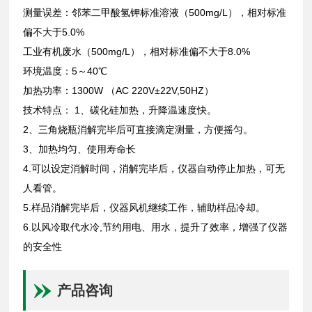
测量误差：邻苯二甲酸氢钾标准溶液（500mg/L），相对标准
偏不大于5.0%
工业有机废水（500mg/L），相对标准偏不大于8.0%
环境温度：5～40℃
加热功率：1300W （AC 220V±22V,50HZ）
技术特点： 1、碳化硅加热，升降温速度快。
2、三角烧瓶消解完毕后可直接滴定测量，方便摇匀。
3、加热均匀、使用寿命长
4.可以设定消解时间，消解完毕后，仪器自动停止加热，可无
人看管。
5.样品消解完毕后，仪器风机继续工作，辅助样品冷却。
6.以风冷取代水冷,节约用电、用水，提升了效率，增强了仪器
的安全性
产品咨询