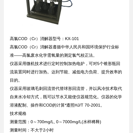
高氯COD（Cr）消解器型号：KX-101
高氯COD（Cr）消解器遵循中华人民共和国环境保护行业标
准——高氯废水化学需氧量的测定氯气校正法。
仪器采用微机技术进行定时控制加热电炉，可对5个锥形瓶回
流装置同时进行加热。达到节能、减低电力负荷、提升效率的
目的。
仪器采用玻璃毛刺回流管代替球形回流管，并以风冷技术取代
自来水冷却方式，既可以节水又能使仪器规范化。仪器的化学
溶液配制、操作和COD的计算*遵照HJ/T 70-2001。
技术规格
测量范围：0～700mg/L, 0～7000mg/L(水样稀释)
测量时间：不大于2小时