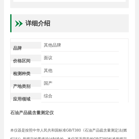
详细介绍
其他品牌
品牌
面议
价格区间
其他
检测种类
国产
产地类别
综合
应用领域
石油产品硫含量测定仪
本仪器是按照中华人民共和国标准GB/T380《石油产品硫含量测定法(燃
灯法)》所规定的要求设计制造的，本仪器适用于按GB/T380标准所规定