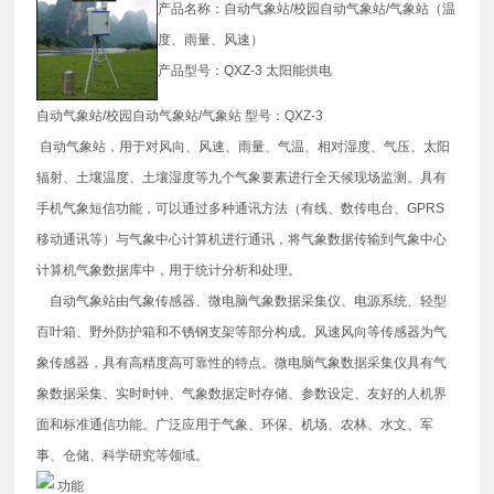
产品名称：自动气象站/校园自动气象站/气象站（温
度、雨量、风速）
产品型号：QXZ-3 太阳能供电
自动气象站/校园自动气象站/气象站 型号：QXZ-3
自动气象站，用于对风向、风速、雨量、气温、相对湿度、气压、太阳
辐射、土壤温度、土壤湿度等九个气象要素进行全天候现场监测。具有
手机气象短信功能，可以通过多种通讯方法（有线、数传电台、GPRS
移动通讯等）与气象中心计算机进行通讯，将气象数据传输到气象中心
计算机气象数据库中，用于统计分析和处理。
自动气象站由气象传感器、微电脑气象数据采集仪、电源系统、轻型
百叶箱、野外防护箱和不锈钢支架等部分构成。风速风向等传感器为气
象传感器，具有高精度高可靠性的特点。微电脑气象数据采集仪具有气
象数据采集、实时时钟、气象数据定时存储、参数设定、友好的人机界
面和标准通信功能。广泛应用于气象、环保、机场、农林、水文、军
事、仓储、科学研究等领域。
功能