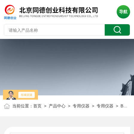
导航
当前位置：
首页
>
产品中心
>
专用仪器
>
专用仪器
> BM2007DX荧光低含量钙铁测量仪