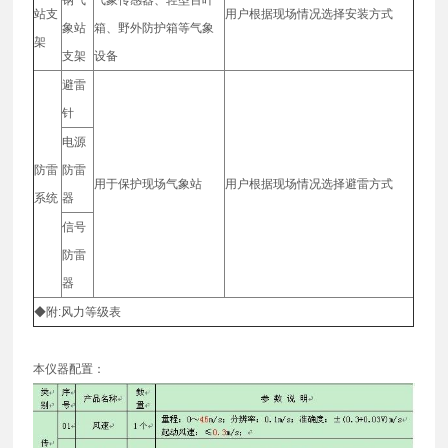
站支
用户根据现场情况选择安装方式
象站
箱、野外防护箱等气象
架
支架
设备
避雷
针
电源
防雷
防雷
用于保护现场气象站
用户根据现场情况选择避雷方式
系统
器
信号
防雷
器
◆附:风力等级表
本仪器配置：