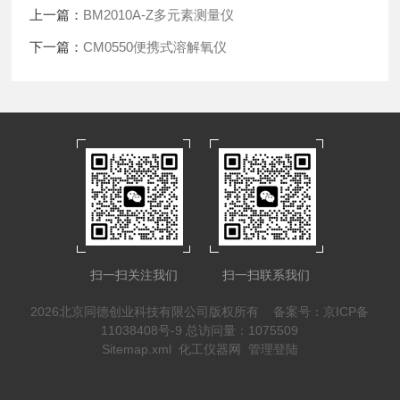
上一篇：
BM2010A-Z多元素测量仪
下一篇：
CM0550便携式溶解氧仪
扫一扫关注我们
扫一扫联系我们
2026北京同德创业科技有限公司版权所有
备案号：京ICP备
11038408号-9
总访问量：1075509
Sitemap.xml
化工仪器网
管理登陆