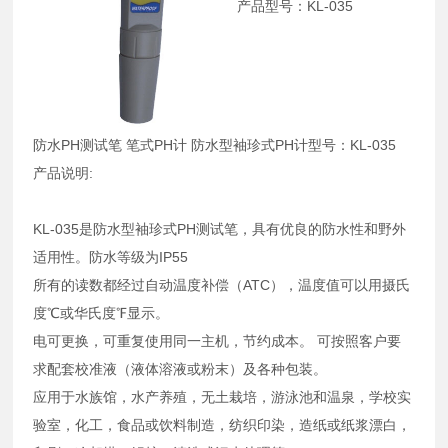
产品型号：KL-035
防水PH测试笔 笔式PH计 防水型袖珍式PH计型号：KL-035
产品说明:
KL-035是防水型袖珍式PH测试笔，具有优良的防水性和野外
适用性。防水等级为IP55
所有的读数都经过自动温度补偿（ATC），温度值可以用摄氏
度℃或华氏度℉显示。
电可更换，可重复使用同一主机，节约成本。 可按照客户要
求配套校准液（液体溶液或粉末）及各种包装。
应用于水族馆，水产养殖，无土栽培，游泳池和温泉，学校实
验室，化工，食品或饮料制造，纺织印染，造纸或纸浆漂白，