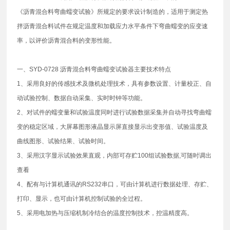
《沥青混合料弯曲蠕变试验》所规定的要求设计制造的，适用于测定热
拌沥青混合料试件在规定温度和加载应力水平条件下弯曲蠕变的应变速
率，以评价沥青混合料的变形性能。
一、SYD-0728 沥青混合料弯曲蠕变试验器主要技术特点
1、采用良好的传感技术及微机处理技术，具有参数设置、计量校正、自
动试验控制、数据自动采集、实时时钟等功能。
2、对试件的蠕变量和试验温度同时进行试验数据采集并自动寻找弯曲蠕
变的稳定区域，大屏幕图形液晶显示屏直接显示出变形值、试验温度及
曲线图形、试验结果、试验时间。
3、采用汉字显示试验效果直观，内部可存贮100组试验数据,可随时调出
查看
4、配有与计算机通讯的RS232串口，可由计算机进行数据处理、存贮、
打印、显示，也可由计算机控制试验的全过程。
5、采用电加热与压缩机制冷结合的温度控制技术，控温精度高。