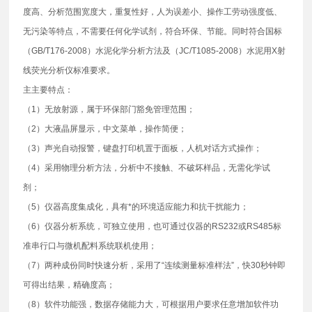
度高、分析范围宽度大，重复性好，人为误差小、操作工劳动强度低、
无污染等特点，不需要任何化学试剂，符合环保、节能。同时符合国标
（GB/T176-2008）水泥化学分析方法及（JC/T1085-2008）水泥用X射
线荧光分析仪标准要求。
主主要特点：
（1）无放射源，属于环保部门豁免管理范围；
（2）大液晶屏显示，中文菜单，操作简便；
（3）声光自动报警，键盘打印机置于面板，人机对话方式操作；
（4）采用物理分析方法，分析中不接触、不破坏样品，无需化学试
剂；
（5）仪器高度集成化，具有*的环境适应能力和抗干扰能力；
（6）仪器分析系统，可独立使用，也可通过仪器的RS232或RS485标
准串行口与微机配料系统联机使用；
（7）两种成份同时快速分析，采用了“连续测量标准样法”，快30秒钟即
可得出结果，精确度高；
（8）软件功能强，数据存储能力大，可根据用户要求任意增加软件功