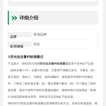
详细介绍
其他品牌
品牌
综合
应用领域
X荧光低含量钙铁测量仪
产品简介：BM2007D型
X荧光低含量钙铁测量仪
是用于各种矿产品质
（低铁含量0.1%）定量分析仪器，主要用于测量石灰石、方解石（粉）
及石英砂、高岭土、方解石、纳米碳酸钙、炼焦煤等等材料中的氧化
钙、三氧化二铁的低含量。如：通过测量方解石（粉）中三氧化二铁的
低含量，保证中原料中铁的含量越低越好，确保特殊行业效果如：玻璃
行业铁高影响透光率等。同时还可以其他矿产的品质。
BM2007D型低含量钙铁测量仪采用物理分析方法，具有分析速度快、精