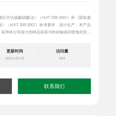
法硫酸硝酸法》（HJ/T 299-2007）和《固体废
HJ/T 300-2007）标准要求，设计生产。本产品
采用本公司设计的样品容器与转动轴成30度角的安装
更新时间
访问量
2024-09-23
969
联系我们