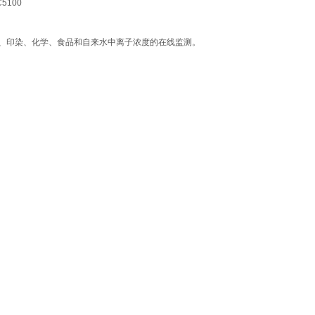
5100
、印染、化学、食品和自来水中离子浓度的在线监测。
。