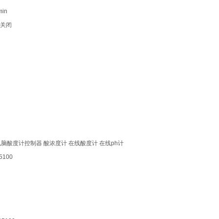
in
关闭
脑酸度计控制器 酸浓度计 在线酸度计 在线ph计
5100