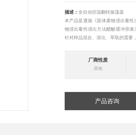
描述：
全自动控温翻转振荡器
本产品是遵循《固体废物浸出毒性浸出方
物浸出毒性浸出方法醋酸缓冲溶液法》（
针对样品混合、溶出、萃取的需要，
方式
厂商性质
其他
产品咨询