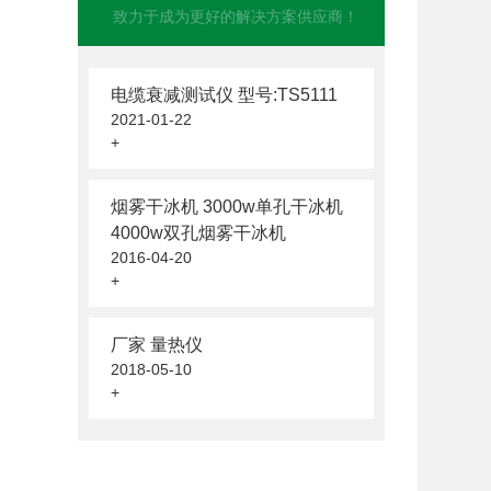
致力于成为更好的解决方案供应商！
电缆衰减测试仪 型号:TS5111
2021-01-22
+
烟雾干冰机 3000w单孔干冰机
4000w双孔烟雾干冰机
2016-04-20
+
厂家 量热仪
2018-05-10
+