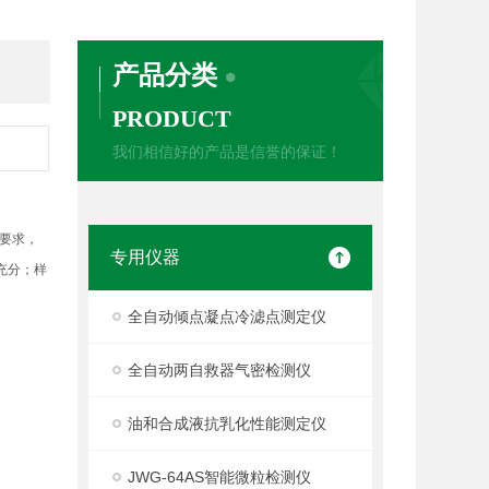
产品分类
PRODUCT
我们相信好的产品是信誉的保证！
准要求，
专用仪器
充分；样
全自动倾点凝点冷滤点测定仪
全自动两自救器气密检测仪
油和合成液抗乳化性能测定仪
JWG-64AS智能微粒检测仪