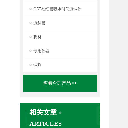
CST毛细管吸水时间测试仪
测斜管
耗材
专用仪器
试剂
查看全部产品 >>
相关文章
ARTICLES