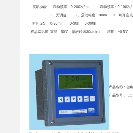
震动功能
震动频率：0-200次/min
震动频率：0-100次/m
1、无调速 2、震动幅度：8mm 3、可开启或
时间设定
0-30min、 0-30h、 0-300h
样品室温度
室温—50℃（翻转转速30r/min） 精度：±0.5℃
产品名称：微电
产品型号： EC