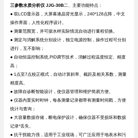
三参数水质分析仪 JJG-30B
二、主要功能特点：
● 双LCD显示器，大屏幕液晶背光显示，240*128点阵，中文
操作界面，人性化程序设计。
● 测量范围宽，并可据水样实际情况自动进行量程切换。
● 测定与消解系统分别设计，独立电源控制，操作过程可分别
进行，互不影响；
● 自动恒温控制系统,PID调节技术，消解过程温度恒定、精度
高；
● 1点至7点校正模式，自动计算斜率、截距及相关系数，测量
精度高。
● 故障自诊断智能设计，使仪器管理和维护简易方便。
● 仪器内置实时时钟，每条测量记录都带有测量时间戳，方便
统计与查询；
● 大容量数据存储，断电保护设计，确保仪器不受损坏和数据
记录*丢失。
● 抗干扰能力强，适用于工业现场，可广泛应用于地表水和污