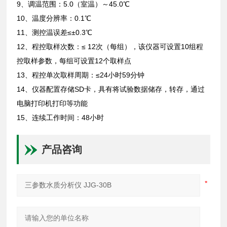
9、调温范围：5.0（室温）～45.0℃
10、温度分辨率：0.1℃
11、测控温误差≤±0.3℃
12、程控取样次数：≤ 12次（每组），该仪器可设置10组程
控取样参数，每组可设置12个取样点
13、程控单次取样周期：≤24小时59分钟
14、仪器配置存储SD卡，具有将试验数据储存，转存，通过
电脑打印机打印等功能
15、连续工作时间：48小时
产品咨询