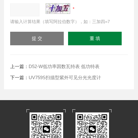
请输入计算结果（填写阿拉伯数字），如：三加四=7
上一篇：
D52-W低功率因数瓦特表 低功特表
下一篇：
UV759S扫描型紫外可见分光光度计