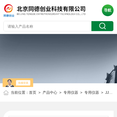
导航
当前位置：
首页
>
产品中心
>
专用仪器
>
专用仪器
> JJG-30B三参数水质分析仪 JJG-30B