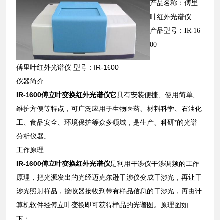
产品名称：傅里
叶红外光谱仪
产品型号：IR-16
00
傅里叶红外光谱仪 型号：IR-1600
仪器简介
IR-1600傅立叶变换红外光谱仪
它具有安装便捷、使用简单、
维护方便等特点，可广泛应用于生物医药、材料科学、石油化
工、食品安全、环境保护等众多领域，是生产、科研*的光谱
分析仪器。
工作原理
IR-1600傅立叶变换红外光谱仪
是利用干涉仪干涉调频的工作
原理，把光源发出的光经迈克尔逊干涉仪变成干涉光，再让干
涉光照射样品，接收器接收到带有样品信息的干涉光，再由计
算机软件经傅立叶变换即可获得样品的光谱图。原理图如
下：