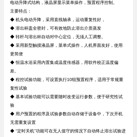
电动升降式结构，液晶屏显示菜单操作，预置程序控制。
主要特点：
◆ 机头电动升降，采用直线轴承，运动重复性好，
◆ 溶出杯盖全密封，可有效地防止溶出介质蒸发
◆ 转杆与溶出杯自动对中心定位，无须人工调整。
◆ 采用新型触摸液晶屏，菜单式操作，人机界面友好，使用
更简便
◆ 恒温水浴采用内置集成温度传感器，用软件校正温度偏
差。
◆ 程控试验功能，可设置执行10组预置程序，适用于常规重
复性试验
◆ 基本试验功能可以需要随时改变运行参数，便于研究性试
验
◆ 用户预置的程序及试验参数自动存储于设备中，下次开机
无需重复设置
◆ “定时关机”功能可在无人值守的情况下自动终止溶出试验进