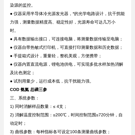
染源的监控。
● 仪器采用半导体冷光源发光器，*的光学电路设计，抗干扰能
力强，测量数据精度高、稳定性好，光源寿命可达几万小
时。
● 具有数据输出接口，可连接电脑，将测量数据传输至电脑；
● 仪器自带热敏式打印机，可直接打印测量数据和历史数据；
● 手提箱式设计，重量轻，整机美观，方便携带；
● 仪器内置直流电源，锂电池供电，可实现多批水样加热消解
及比色测定；
● 试剂用量少，运行成本低，抗干扰能力强。
COD 氨氮 总磷三参
三、系统参数：
1) 同时消解样品数量：≤ 4支；
2) 消解温度控制范围：≤200℃，时间控制范围≤720分钟，自
动定时；
3) 曲线参数：每种指标各可设定100条测量曲线参数；