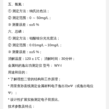
五、氨氮：
① 测定方法：纳氏比色法；
② 测定范围：0 ～ 50mg/L；
③ 测量误差：≤±5 %
六、总磷：
① 测定方法：钼酸铵分光光度法；
② 测定范围：0.01mg/L～10mg/L；
③ 测量误差：≤±5 %；
消解温度：120 ± 1℃； 消解时间：30分钟；
金属钨的逸出功测定仪 型号： WY-Ⅰ
用途和目的：
* 了解理想二管的结构和工作原理；
* 用里查孙直线测定金属材料电子逸出功eΨ（或逸出电位
Ψ）；
* 设计性扩展实验测定电子荷质比。
技术参数及特点：