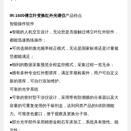
IR-1600傅立叶变换红外光谱仪
产品特点
智能操作软件
●智能的人机交互设计，无论您是否接触过傅立叶红外软件，
都能迅速熟练操作；
●可供选择的激光频率校正模式，无论是国家标准还是计量规
范都能满足；
●独到的数据采集预览全程监控模式，采集过程一览无余；
●拥有多种专业红外图谱库，满足常规检索外，用户可自定义
新的谱库，可自行添加维护。
可靠的光学系统
●可靠的密封型干涉仪设计，采用带有防潮膜的分束器以及大
容量的可重复使用的干燥剂盒，达到同类产品的5倍防潮能
力。可视变色窗口，便于观察及更换分子筛。
●部分光学部件采用精密金刚石车床加工，系统具有致性、稳
定性；