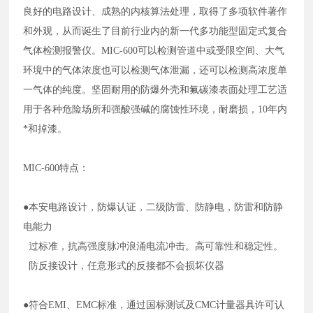
良好的电路设计、成熟的内核算法处理，取得了多项软件著作
和外观，从而诞生了目前行业内的新一代多功能型固定式复合
气体检测报警仪。MIC-600可以检测管道中或受限空间、大气
环境中的气体浓度也可以检测气体泄漏，还可以检测高浓度单
一气体的纯度。坚固耐用的防爆外壳和氟碳漆表面处理工艺适
用于各种危险场所和强酸强碱的腐蚀性环境，耐磨损，10年内
*和掉漆。
MIC-600特点：
●本安电路设计，防爆认证，二级防雷、防静电，防雷和防静
电能力
过标准，抗高强度脉冲浪涌电流冲击。高可靠性和稳定性。
防反接设计，任意形式的反接都不会损坏仪器
●符合EMI、EMC标准，通过国标测试及CMC计量器具许可认