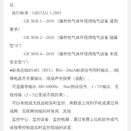
证。
执行标准：GB15322.1-2003
GB 3836.1—2010 《爆炸性气体环境用电气设备 通用
要求》
GB 3836.2—2010 《爆炸性气体环境用电气设备 隔爆
型“d”》
GB 3836.4—2010 《爆炸性气体环境用电气设备 本质
安全型“i”》
●标准总线RS485（RTU）和4～20mA标准信号同时输出，3组
继电器开关量输出，现场声光报警（选配）。
可选频率输出 200-1000Hz 、Hart协议信号、1～5V输出、无
线传输（2～5公里或不限距离）。
可以有线或无线远程实时监控，将数据上传到手机或通过局
域网、互联网传输到环保局、其他
监控中心、监控设备、监控电脑，通过免费上位机软件或气
体报警控制器实时监控现场的浓度。