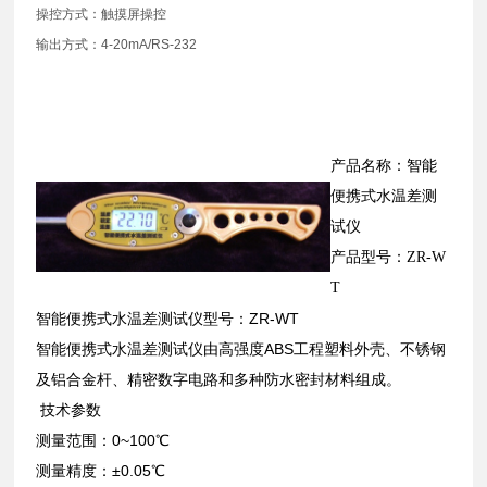
操控方式：触摸屏操控
输出方式：4-20mA/RS-232
产品名称：智能
便携式水温差测
试仪
产品型号：ZR-W
T
智能便携式水温差测试仪型号：ZR-WT
智能便携式水温差测试仪由高强度ABS工程塑料外壳、不锈钢
及铝合金杆、精密数字电路和多种防水密封材料组成。
技术参数
测量范围：0~100℃
测量精度：±0.05℃