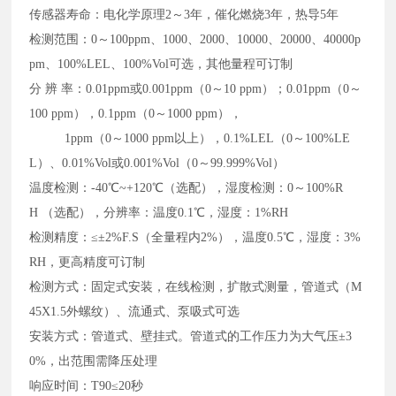
传感器寿命：电化学原理2～3年，催化燃烧3年，热导5年
检测范围：0～100ppm、1000、2000、10000、20000、40000p
pm、100%LEL、100%Vol可选，其他量程可订制
分 辨 率：0.01ppm或0.001ppm（0～10 ppm）；0.01ppm（0～
100 ppm），0.1ppm（0～1000 ppm），
1ppm（0～1000 ppm以上），0.1%LEL（0～100%LE
L）、0.01%Vol或0.001%Vol（0～99.999%Vol）
温度检测：-40℃~+120℃（选配），湿度检测：0～100%R
H （选配），分辨率：温度0.1℃，湿度：1%RH
检测精度：≤±2%F.S（全量程内2%），温度0.5℃，湿度：3%
RH，更高精度可订制
检测方式：固定式安装，在线检测，扩散式测量，管道式（M
45X1.5外螺纹）、流通式、泵吸式可选
安装方式：管道式、壁挂式。管道式的工作压力为大气压±3
0%，出范围需降压处理
响应时间：T90≤20秒