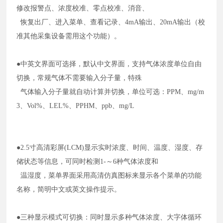
修改报警点、浓度校准、零点校准、消音、
恢复出厂、进入菜单、查看记录、4mA输出、20mA输出（校
准其他采集设备需用这个功能）。
●中英文界面可选择，默认中文界面，支持气体浓度单位自由
切换，常规气体不需要输入分子量，特殊
气体输入分子量就自动计算并切换，单位可选：PPM、mg/m
3、Vol%、LEL%、PPHM、ppb、mg/L
●2.5寸高清彩屏(LCM)显示实时浓度、时间、温度、湿度、存
储状态等信息，可同时检测1-～6种气体浓度和
温湿度，菜单界面采用高清仿真图标来显示各个菜单的功能
名称，简明中文或英文操作提示。
●三种显示模式可切换：同时显示多种气体浓度、大字体循环