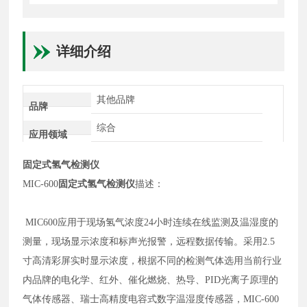
详细介绍
其他品牌
品牌
综合
应用领域
固定式氢气检测仪
MIC-600
固定式氢气检测仪
描述：
MIC600应用于现场氢气浓度24小时连续在线监测及温湿度的
测量，现场显示浓度和标声光报警，远程数据传输。采用2.5
寸高清彩屏实时显示浓度，根据不同的检测气体选用当前行业
内品牌的电化学、红外、催化燃烧、热导、PID光离子原理的
气体传感器、瑞士高精度电容式数字温湿度传感器，MIC-600