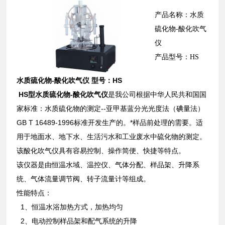
产品名称：水质
硫化物-酸化吹气
仪
产品型号：HS
水质硫化物-酸化吹气仪 型号：HS
HS型水质硫化物-酸化吹气仪
是我公司根据中华人民共和国国
家标准：水质硫化物的测定--亚甲基蓝分光光度法（碘量法）
GB T 16489-1996标准开发生产的。*样品前处理的需要。适
用于地面水、地下水、生活污水和工业废水中硫化物的测定。
该酸化吹气仪具有容易控制、操作简便、快捷等特点。
该仪器是由恒温水域、温控仪、气体分配、样品架、升降系
统、气体流量调节阀、转子流量计等组成。
性能特点：
1、恒温水浴加热方式，加热均匀
2、电动控制样品架和配气系统的升降