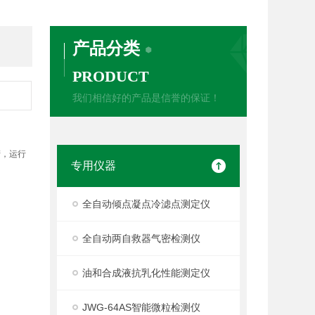
产品分类
PRODUCT
我们相信好的产品是信誉的保证！
产，运行
专用仪器
全自动倾点凝点冷滤点测定仪
全自动两自救器气密检测仪
油和合成液抗乳化性能测定仪
JWG-64AS智能微粒检测仪