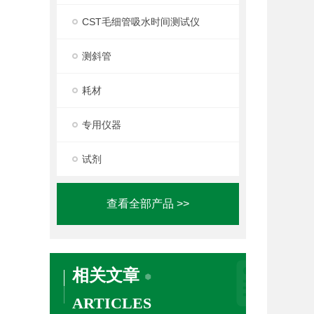
CST毛细管吸水时间测试仪
测斜管
耗材
专用仪器
试剂
查看全部产品 >>
相关文章
ARTICLES