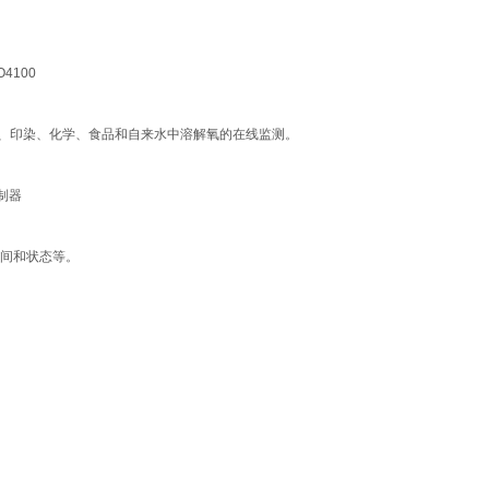
4100
、印染、化学、食品和自来水中溶解氧的在线监测。
控制器
时间和状态等。