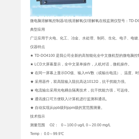
微电脑溶解氧控制器/在线溶解氧仪/溶解氧在线监测仪型号：TD-DO
典型应用
广泛应用于火电、化工、冶金、水处理、制药、生化、电子、电镀
仪器特点
★ TD-DO4100 是我公司全新的高智能化全中文微机型的微电脑
★ LCD大屏幕显示，全中文菜单操作，人机对话，微机操作。
★ 在同一屏幕上显示DO值、输入mV数（或输出电流）、温度、
★ 采用器件，双高阻输入阻抗高达1012Ω，抗干扰能力强。
★ 电流输出采用光电耦合隔离技术，抗干扰能力强，可远传。
★ 通讯接口可方便联入计算机进行监测和通讯。
★ 自动实现从ppb级到ppm级的宽范围测量。
技术指示
测量范围 O2： 0～100.0 ug/L 0～20.00 mg/L
Temp： 0.0～99.9℃