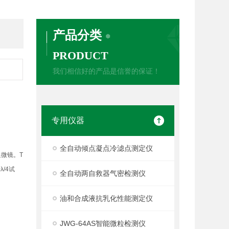
产品分类
PRODUCT
我们相信好的产品是信誉的保证！
专用仪器
全自动倾点凝点冷滤点测定仪
微镜。T
/4试
全自动两自救器气密检测仪
油和合成液抗乳化性能测定仪
JWG-64AS智能微粒检测仪