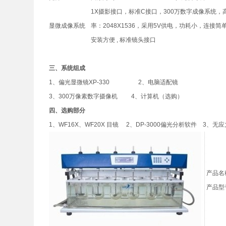
1X摄影接口，标准C接口，300万数字成像系统，
显微成像系统
率：2048X1536，采用5V供电，功耗小，连接简
安装方便 , 标准镜头接口
三、系统组成
1、偏光显微镜XP-330 2、电脑适配镜
3、300万像素数字摄像机 4、计算机（选购）
四、选购部分
1、WF16X、WF20X 目镜 2、DP-3000偏光分析软件 3、无应
产品名
产品型号