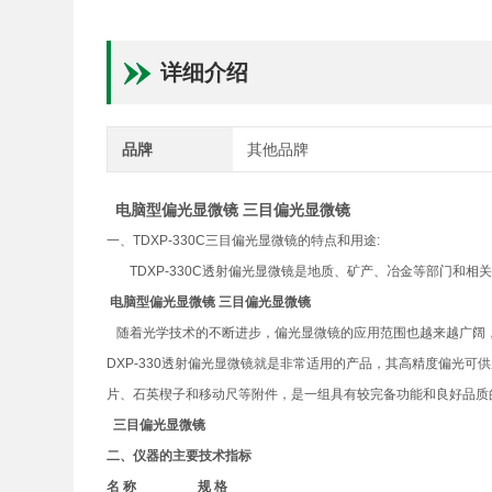
详细介绍
品牌
其他品牌
电脑型偏光显微镜
三目偏光显微镜
一、TDXP-330C三目偏光显微镜的特点和用途:
TDXP-330C透射偏光显微镜是地质、矿产、冶金等部门和相
电脑型偏光显微镜
三目偏光显微镜
随着光学技术的不断进步，偏光显微镜的应用范围也越来越广阔，
DXP-330透射偏光显微镜就是非常适用的产品，其高精度偏光可
片、石英楔子和移动尺等附件，是一组具有较完备功能和良好品质
三目偏光显微镜
二、仪器的主要技术指标
名 称
规
格