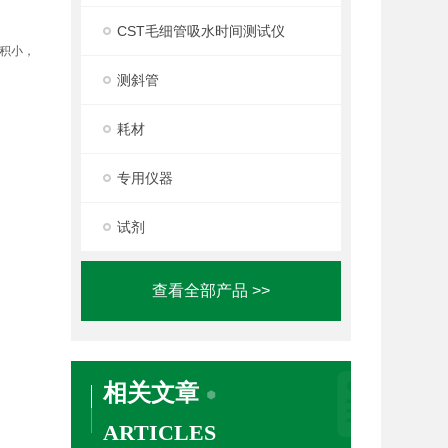
CST毛细管吸水时间测试仪
体积小，
测斜管
耗材
专用仪器
试剂
查看全部产品 >>
相关文章
ARTICLES