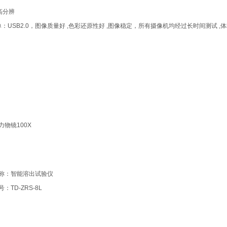
高分辨
单：USB2.0，图像质量好 ,色彩还原性好 ,图像稳定，所有摄像机均经过长时间测试 ,
力物镜100X
称：智能溶出试验仪
：TD-ZRS-8L