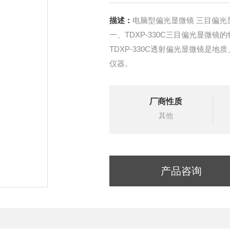
描述：
电脑型偏光显微镜 三目偏光
一、TDXP-330C三目偏光显微镜
TDXP-330C透射偏光显微镜是
仪器。
厂商性质
其他
产品咨询