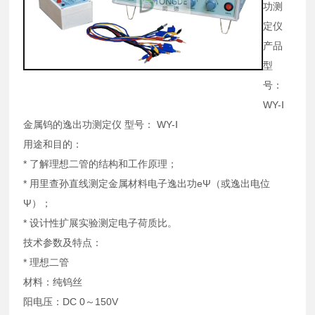
功测
定仪
产品
型
号：
WY-Ⅰ
金属钨的逸出功测定仪 型号： WY-Ⅰ
用途和目的：
* 了解理想二管的结构和工作原理；
* 用里查孙直线测定金属材料电子逸出功eΨ（或逸出电位
Ψ）；
* 设计性扩展实验测定电子荷质比。
技术参数及特点：
* 理想二管
材料：纯钨丝
阳电压：DC 0～150V