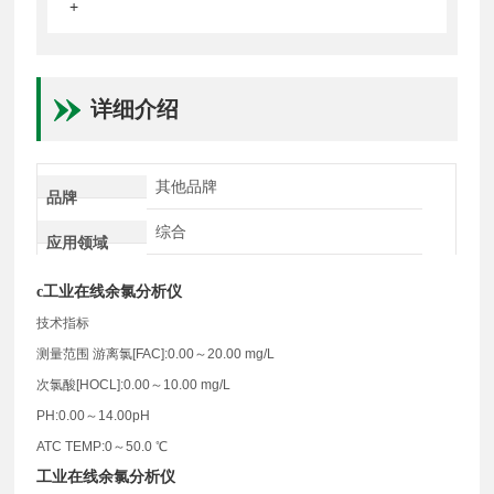
+
详细介绍
其他品牌
品牌
综合
应用领域
c
工业在线余氯分析仪
技术指标
测量范围 游离氯[FAC]:0.00～20.00 mg/L
次氯酸[HOCL]:0.00～10.00 mg/L
PH:0.00～14.00pH
ATC TEMP:0～50.0 ℃
工业在线余氯分析仪