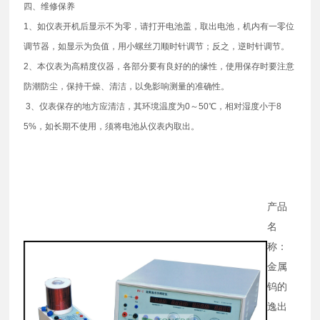
四、维修保养
1、如仪表开机后显示不为零，请打开电池盖，取出电池，机内有一零位
调节器，如显示为负值，用小螺丝刀顺时针调节；反之，逆时针调节。
2、本仪表为高精度仪器，各部分要有良好的的缘性，使用保存时要注意
防潮防尘，保持干燥、清洁，以免影响测量的准确性。
3、仪表保存的地方应清洁，其环境温度为0～50℃，相对湿度小于8
5%，如长期不使用，须将电池从仪表内取出。
产品
名
称：
金属
钨的
逸出