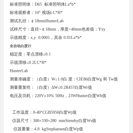
标准照明体：D65 标准照明体La*b*
标准观察者：10° 视场LC*H*
测试孔径：￠18mmHunterLab
试样尺寸：直径>￠18mm，厚度<40mm色差值：Yxy
示值精度：x,y 0.0001，其余 0.01La*b*
全自动白度计
稳定度：零点漂移≤0.1
示值漂移≤0.2LC*H*
HunterLab
测量准确度：（白度）W≤1.0白 度：CIE86白度Wg 和 Tw值
测量重复性：（白度）ΔW≤0.2R457白度Wr值
电压及功耗：220V±10% 50Hz，23WHunter白度Wh值
工作温度：0-40°CGB5950白度Wj值
仪器尺寸：300×330×280 mmStensby白度Ws值
仪器重量：4.8 kgStephansen白度Wp值