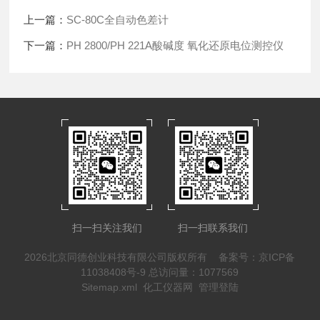
上一篇：
SC-80C全自动色差计
下一篇：
PH 2800/PH 221A酸碱度 氧化还原电位测控仪
扫一扫关注我们
扫一扫联系我们
2026北京同德创业科技有限公司版权所有
备案号：京ICP备
11038408号-9
总访问量：1077569
Sitemap.xml
化工仪器网
管理登陆