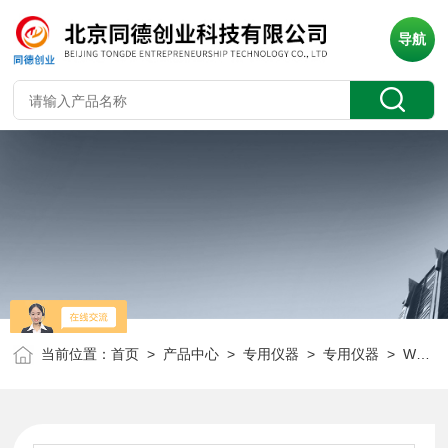
导航
当前位置：
首页
>
产品中心
>
专用仪器
>
专用仪器
> WSD-3C全自动白度计