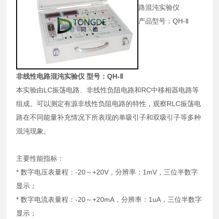
路混沌实验仪
产品型号：QH-Ⅱ
非线性电路混沌实验仪 型号：QH-Ⅱ
本实验由LC振荡电路、非线性负阻电路和RC中移相器电路等
组成。可以测定有源非线性负阻电路的特性，观察RLC振荡电
路在不同能量补充情况下所表现的单吸引子和双吸引子等多种
混沌现象。
主要性能指标：
* 数字电压表量程：-20～+20V，分辨率：1mV，三位半数字
显示；
* 数字电流表量程：-20～+20mA，分辨率：1uA，三位半数字
显示；