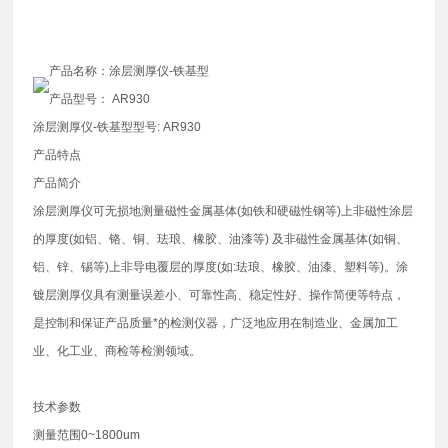
产品名称：涂层测厚仪-铁基型
产品型号： AR930
涂层测厚仪-铁基型型号: AR930
产品特点
产品简介
涂层测厚仪可无损地测量磁性金属基体(如铁和硬磁性钢等)上非磁性涂层
的厚度(如铝、铬、铜、珐琅、橡胶、油漆等) 及非磁性金属基体(如铜、
铝、锌、锡等)上非导电覆层的厚度(如:珐琅、橡胶、油漆、塑料等)。涂
镀层测厚仪具有测量误差小、可靠性高、稳定性好、操作简便等特点，
是控制和保证产品质量*的检测仪器，广泛地应用在制造业、金属加工
业、化工业、商检等检测领域。
技术参数
测量范围0~1800um