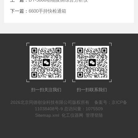
下一篇：
6600手持快检通箱
扫一扫关注我们
扫一扫联系我们
2026北京同德创业科技有限公司版权所有
备案号：京ICP备
11038408号-9
总访问量：1075509
Sitemap.xml
化工仪器网
管理登陆