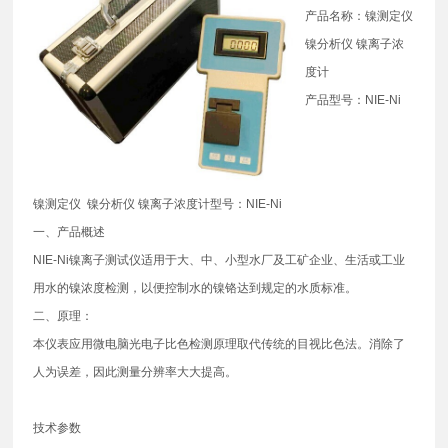
产品名称：镍测定仪
镍分析仪 镍离子浓
度计
产品型号：NIE-Ni
镍测定仪 镍分析仪 镍离子浓度计型号：NIE-Ni
一、产品概述
NIE-Ni镍离子测试仪适用于大、中、小型水厂及工矿企业、生活或工业
用水的镍浓度检测，以便控制水的镍铬达到规定的水质标准。
二、原理：
本仪表应用微电脑光电子比色检测原理取代传统的目视比色法。消除了
人为误差，因此测量分辨率大大提高。
技术参数