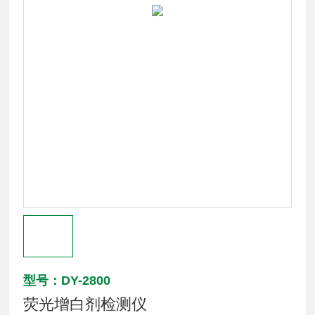
型号：DY-2800
荧光增白剂检测仪