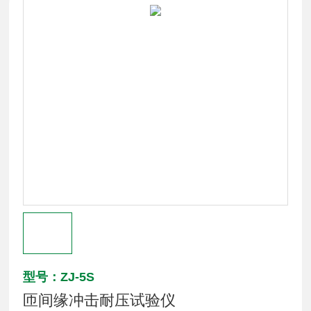
型号：ZJ-5S
匝间缘冲击耐压试验仪