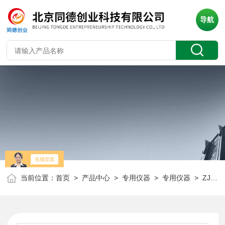
导航
当前位置：
首页
>
产品中心
>
专用仪器
>
专用仪器
> ZJ-5S匝间缘冲击耐压试验仪