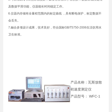
及数据平滑功能，仪器能长时间稳定工作。
6.仪器内存储有全量程范围内的标定曲线 ，具有断电保护，标定数据不
会丢失。
7.融合多项设计成果，技术良好，符合国标GB/T5750-2006生活饮用水
卫生标准。
产品名称：瓦斯放散
初速度测定仪
产品型号： WFC-1