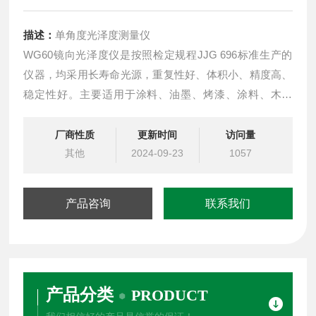
描述：
单角度光泽度测量仪
WG60镜向光泽度仪是按照检定规程JJG 696标准生产的
仪器，均采用长寿命光源，重复性好、体积小、精度高、
稳定性好。主要适用于涂料、油墨、烤漆、涂料、木制
品、大理石、花岗岩等。
厂商性质
更新时间
访问量
其他
2024-09-23
1057
产品咨询
联系我们
产品分类
PRODUCT