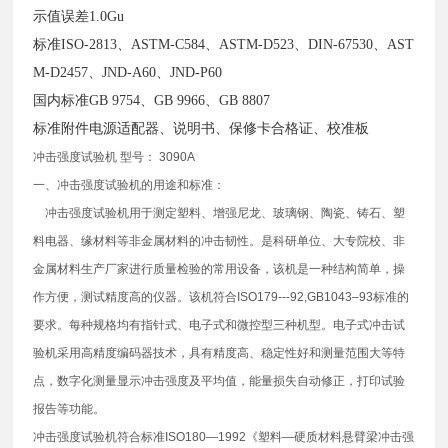
示值误差1.0Gu
标准ISO-2813、ASTM-C584、ASTM-D523、DIN-67530、AST
M-D2457、JND-A60、JND-P60
国内标准GB 9754、GB 9966、GB 8807
标准附件电源适配器、说明书、保修卡合格证、校准板
冲击强度试验机 型号： 3090A
一、冲击强度试验机的用途和标准：
冲击强度试验机用于测定塑料、增强尼龙、玻璃钢、陶瓷、铸石、塑
料电器、缘材料等非金属材料的冲击韧性。是科研单位、大专院校、非
金属材料生产厂家进行质量检验的常用设备，该机是一种结构简单，操
作方便，测试精度高的仪器。该机符合ISO179---92,GB1043–93标准的
要求。每种规格均有指针式、电子式和微控型三种机型。电子式冲击试
验机采用高精度编码器技术，具有精度高、稳定性好和测量范围大等特
点，数字化测量显示冲击强度及平均值，能量损失自动修正，打印试验
报告等功能。
冲击强度试验机符合标准ISO180—1992《塑料—硬质材料悬臂梁冲击强