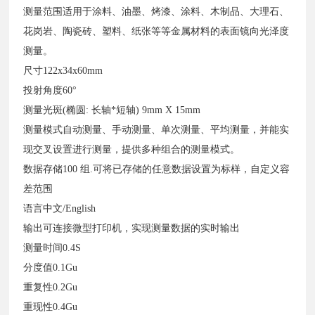
测量范围适用于涂料、油墨、烤漆、涂料、木制品、大理石、
花岗岩、陶瓷砖、塑料、纸张等等金属材料的表面镜向光泽度
测量。
尺寸122x34x60mm
投射角度60°
测量光斑(椭圆: 长轴*短轴) 9mm X 15mm
测量模式自动测量、手动测量、单次测量、平均测量，并能实
现交叉设置进行测量，提供多种组合的测量模式。
数据存储100 组.可将已存储的任意数据设置为标样，自定义容
差范围
语言中文/English
输出可连接微型打印机，实现测量数据的实时输出
测量时间0.4S
分度值0.1Gu
重复性0.2Gu
重现性0.4Gu