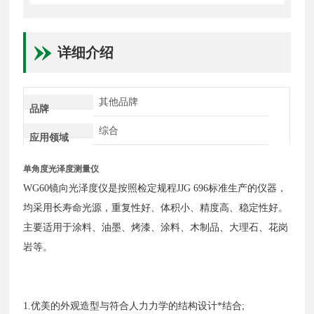
详细介绍
其他品牌
品牌
综合
应用领域
单角度光泽度测量仪
WG60镜向光泽度仪是按照检定规程JJG 696标准生产的仪器，
均采用长寿命光源，重复性好、体积小、精度高、稳定性好。
主要适用于涂料、油墨、烤漆、涂料、木制品、大理石、花岗
岩等。
1.优美的外观造型与符合人力力学的结构设计*结合;