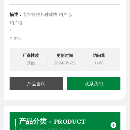
描述：
专业制作各种规格 铂片电
铂片电
1
Pt213
2.5×4×0.1或2×5×0.1
厂商性质
更新时间
访问量
铂片电
其他
2024-09-22
1488
2
Pt251
产品咨询
联系我们
5×5×0.1
产品分类
PRODUCT