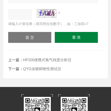
请输入计算结果（填写阿拉伯数字），如：三加四=7
上一篇：
HP200便携式氢气纯度分析仪
下一篇：
QYG涂膜鲜映性测试仪