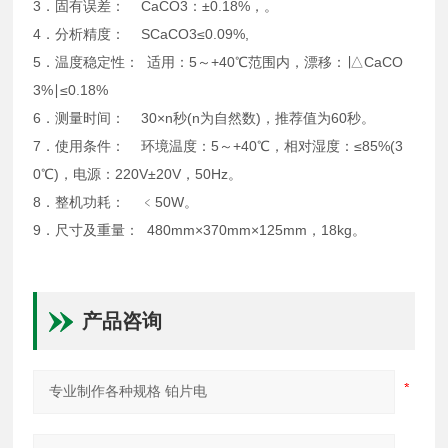
3．固有误差： CaCO3：±0.18%，。
4．分析精度： SCaCO3≤0.09%,
5．温度稳定性： 适用：5～+40℃范围内，漂移：∣△CaCO
3%∣≤0.18%
6．测量时间： 30×n秒(n为自然数)，推荐值为60秒。
7．使用条件： 环境温度：5～+40℃，相对湿度：≤85%(3
0℃)，电源：220V±20V，50Hz。
8．整机功耗： ﹤50W。
9．尺寸及重量： 480mm×370mm×125mm，18kg。
产品咨询