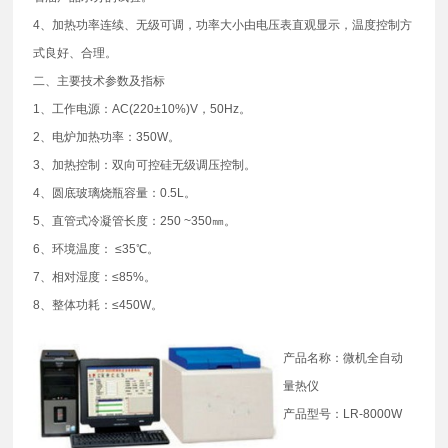
4、加热功率连续、无级可调，功率大小由电压表直观显示，温度控制方
式良好、合理。
二、主要技术参数及指标
1、工作电源：AC(220±10%)V，50Hz。
2、电炉加热功率：350W。
3、加热控制：双向可控硅无级调压控制。
4、圆底玻璃烧瓶容量：0.5L。
5、直管式冷凝管长度：250 ~350㎜。
6、环境温度： ≤35℃。
7、相对湿度：≤85%。
8、整体功耗：≤450W。
产品名称：微机全自动
量热仪
产品型号：LR-8000W