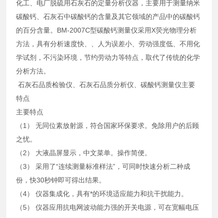
化工、电厂脱硫用石灰石的定量分析仪器，主要用于测量纳米
碳酸钙、石灰石中碳酸钙的含量及其它领域的产品中的碳酸钙
的百分含量。BM-2007C型碳酸钙测量仪采用X荧光物理分析
方法，具有分析速度快、、人为误差小、劳动强度低、不用化
学试剂，不污染环境，节约劳动力等特点，取代了传统的化学
分析方法。
石灰石品质检验仪、石灰石品质分析仪、碳酸钙测量仪主要
特点
主要特点
（1） 无同位素放射源，符合国家环保要求。免除用户的后顾
之忧。
（2） 大液晶屏显示，中文菜单。操作简便。
（3） 采用了“连续测量标准样法”，可同时快速分析二种成
份，快30秒钟即可得出结果。
（4） 仪器集成化，具有*的环境适应能力和抗干扰能力。
（5） 仪器应用抗电网波动能力强的开关电源，可在宽幅电压