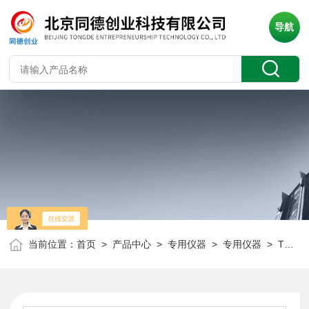
导航
当前位置：
首页
>
产品中心
>
专用仪器
>
专用仪器
> TC-018861专业制作各种规格 铂片电