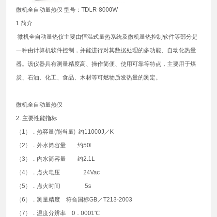
微机全自动量热仪 型号：TDLR-8000W
1.简介
微机全自动量热仪主要由恒温式量热系统及微机量热控制软件等部分是
一种由计算机软件控制，并能进行对其数据处理的多功能、自动化热量
器。该仪器具有测量精度高、操作简便、使用可靠等特点，主要用于煤
炭、石油、化工、食品、木材等可燃物质发热量的测定。
微机全自动量热仪
2. 主要性能指标
（1）．热容量(能当量) 约11000J／K
（2）．外水筒容量 约50L
（3）．内水筒容量 约2.1L
（4）．点火电压 24Vac
（5）．点火时间 5s
（6）．测量精度 符合国标GB／T213-2003
（7）．温度分辨率 0．0001℃