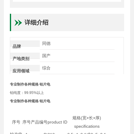
详细介绍
同德
品牌
国产
产地类别
综合
应用领域
专业制作各种规格 铂片电
铂纯度：99.95%以上
专业制作各种规格 铂片电
规格(宽×长×厚)
序号
序号
产品编号product ID
specifications