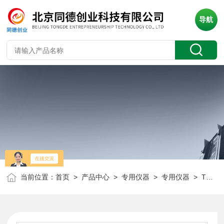
导航
当前位置：
首页
>
产品中心
>
专用仪器
>
专用仪器
> TR-JBC-4A 150V单相继电保护测试仪