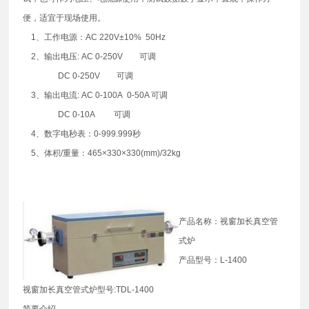
便，适宜于现场使用。
1、工作电源：AC 220V±10% 50Hz
2、输出电压: AC 0-250V 可调
DC 0-250V 可调
3、输出电流: AC 0-100A 0-50A 可调
DC 0-10A 可调
4、数字电秒表：0-999.999秒
5、体积/重量：465×330×330(mm)/32kg
产品名称：视窗加长真空管
式炉
产品型号：L-1400
视窗加长真空管式炉型号:TDL-1400
简要介绍