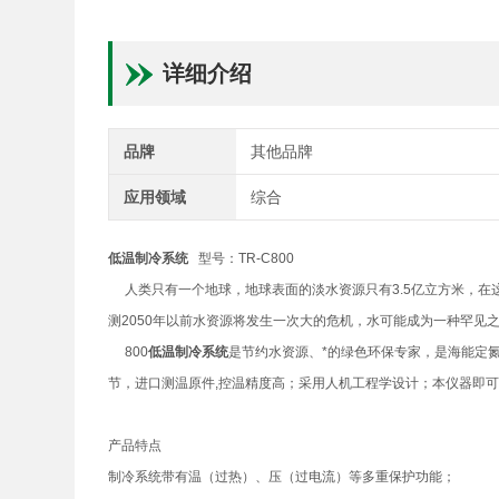
详细介绍
品牌
其他品牌
应用领域
综合
低温制冷系统
型号：TR-C800
人类只有一个地球，地球表面的淡水资源只有3.5亿立方米，在这有
测2050年以前水资源将发生一次大的危机，水可能成为一种罕见
800
低温制冷系统
是节约水资源、*的绿色环保专家，是海能定
节，进口测温原件,控温精度高；采用人机工程学设计；本仪器即
产品特点
制冷系统带有温（过热）、压（过电流）等多重保护功能；