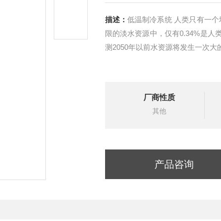
描述：
低温制冷系统 人类只有一个
限的淡水资源中，仅有0.34%是人类
测2050年以前水资源将发生一次
厂商性质
其他
产品咨询