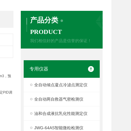
产品分类
PRODUCT
我们相信好的产品是信誉的保证！
专用仪器
m3，预
全自动倾点凝点冷滤点测定仪
PID调
全自动两自救器气密检测仪
油和合成液抗乳化性能测定仪
JWG-64AS智能微粒检测仪