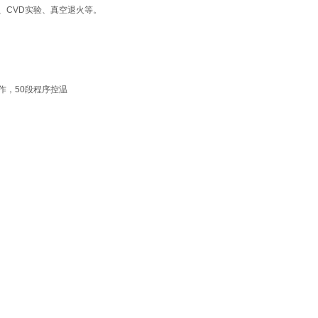
、CVD实验、真空退火等。
作，50段程序控温