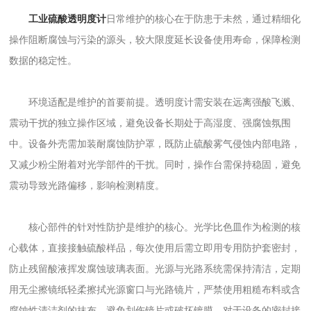
工业硫酸透明度计
日常维护的核心在于防患于未然，通过精细化
操作阻断腐蚀与污染的源头，较大限度延长设备使用寿命，保障检测
数据的稳定性。
环境适配是维护的首要前提。透明度计需安装在远离强酸飞溅、
震动干扰的独立操作区域，避免设备长期处于高湿度、强腐蚀氛围
中。设备外壳需加装耐腐蚀防护罩，既防止硫酸雾气侵蚀内部电路，
又减少粉尘附着对光学部件的干扰。同时，操作台需保持稳固，避免
震动导致光路偏移，影响检测精度。
核心部件的针对性防护是维护的核心。光学比色皿作为检测的核
心载体，直接接触硫酸样品，每次使用后需立即用专用防护套密封，
防止残留酸液挥发腐蚀玻璃表面。光源与光路系统需保持清洁，定期
用无尘擦镜纸轻柔擦拭光源窗口与光路镜片，严禁使用粗糙布料或含
腐蚀性清洁剂的抹布，避免划伤镜片或破坏镀膜。对于设备的密封接