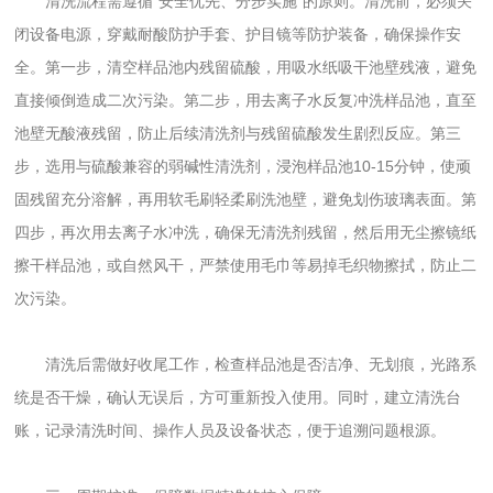
清洗流程需遵循“安全优先、分步实施”的原则。清洗前，必须关
闭设备电源，穿戴耐酸防护手套、护目镜等防护装备，确保操作安
全。第一步，清空样品池内残留硫酸，用吸水纸吸干池壁残液，避免
直接倾倒造成二次污染。第二步，用去离子水反复冲洗样品池，直至
池壁无酸液残留，防止后续清洗剂与残留硫酸发生剧烈反应。第三
步，选用与硫酸兼容的弱碱性清洗剂，浸泡样品池10-15分钟，使顽
固残留充分溶解，再用软毛刷轻柔刷洗池壁，避免划伤玻璃表面。第
四步，再次用去离子水冲洗，确保无清洗剂残留，然后用无尘擦镜纸
擦干样品池，或自然风干，严禁使用毛巾等易掉毛织物擦拭，防止二
次污染。
清洗后需做好收尾工作，检查样品池是否洁净、无划痕，光路系
统是否干燥，确认无误后，方可重新投入使用。同时，建立清洗台
账，记录清洗时间、操作人员及设备状态，便于追溯问题根源。