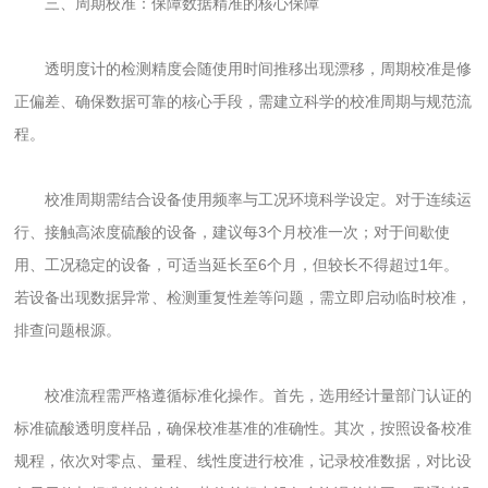
三、周期校准：保障数据精准的核心保障
透明度计的检测精度会随使用时间推移出现漂移，周期校准是修
正偏差、确保数据可靠的核心手段，需建立科学的校准周期与规范流
程。
校准周期需结合设备使用频率与工况环境科学设定。对于连续运
行、接触高浓度硫酸的设备，建议每3个月校准一次；对于间歇使
用、工况稳定的设备，可适当延长至6个月，但较长不得超过1年。
若设备出现数据异常、检测重复性差等问题，需立即启动临时校准，
排查问题根源。
校准流程需严格遵循标准化操作。首先，选用经计量部门认证的
标准硫酸透明度样品，确保校准基准的准确性。其次，按照设备校准
规程，依次对零点、量程、线性度进行校准，记录校准数据，对比设