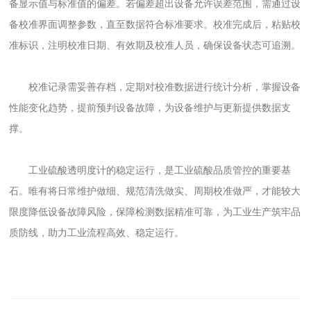
备显示值与标准值的偏差。若偏差超出设备允许误差范围，需通过设
备校准界面调整参数，直至数据符合标准要求。校准完成后，粘贴校
准标识，注明校准日期、有效期及校准人员，确保设备状态可追溯。
校准记录需妥善存档，定期对校准数据进行统计分析，掌握设备
性能变化趋势，提前预判设备故障，为设备维护与更新提供数据支
撑。
工业硫酸透明度计的稳定运行，是工业硫酸品质管控的重要基
石。唯有将日常维护做细、规范清洗做实、周期校准做严，才能较大
限度降低设备故障风险，保障检测数据精准可靠，为工业生产筑牢品
质防线，助力工业流程高效、稳定运行。