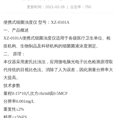
更新时间：2021-02-26 | 点击率：750
便携式细菌浊度仪 型号：XZ-0101A
一、产品概述
XZ-0101A便携式细菌浊度仪适用于各级医疗卫生单位、检
疫机构、生物制品及科研机构的细菌菌液浓度测定。
二、 原理：
本仪器采用麦氏比浊法，应用微电脑光电子比色检测原理取
代传统的目视比色法。消除了人为误差，因此测量分辨率大
大提高。
技术参数
量程0-15*10八次方cfu/ml或0-5MCF
分辨率0.001mg/L
重复性≤2%
精度≤±5%FS