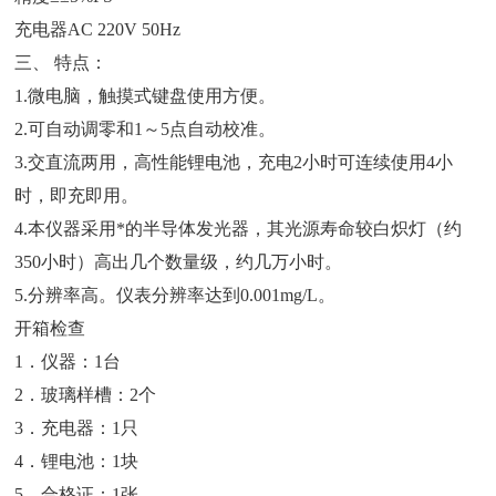
充电器AC 220V 50Hz
三、 特点：
1.微电脑，触摸式键盘使用方便。
2.可自动调零和1～5点自动校准。
3.交直流两用，高性能锂电池，充电2小时可连续使用4小
时，即充即用。
4.本仪器采用*的半导体发光器，其光源寿命较白炽灯（约
350小时）高出几个数量级，约几万小时。
5.分辨率高。仪表分辨率达到0.001mg/L。
开箱检查
1．仪器：1台
2．玻璃样槽：2个
3．充电器：1只
4．锂电池：1块
5．合格证：1张