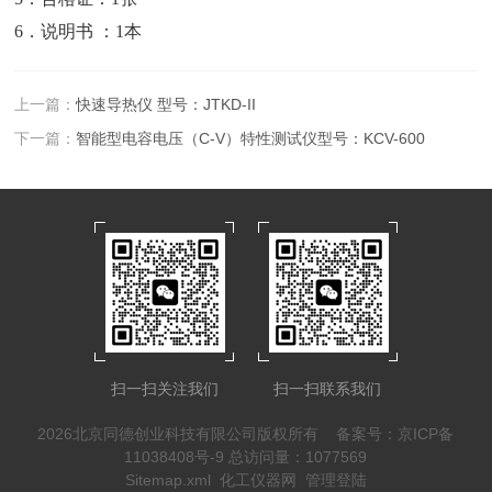
6．说明书 ：1本
上一篇：
快速导热仪 型号：JTKD-II
下一篇：
智能型电容电压（C-V）特性测试仪型号：KCV-600
扫一扫关注我们
扫一扫联系我们
2026北京同德创业科技有限公司版权所有
备案号：京ICP备
11038408号-9
总访问量：1077569
Sitemap.xml
化工仪器网
管理登陆