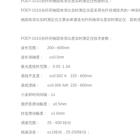
FODT-101G光纤药物固有溶出度实时测定仪性能特点：
FODT-101G光纤药物固有溶出实时测定仪是采用光纤传感技术的一种
物固有溶出实时测定仪主要由单通道光纤药物溶出度实时测定仪、固有溶
FODT-101G光纤药物固有溶出度实时测定仪技术参数：
波长范围： 200—600nm
波长准确度： ≤±0.5nm
吸光度线性范围： 0.05 -1.3A
基线平直度： ≤±0.002 A 220 - 600nm
基线漂移： ≤±0.006 A/H 220 - 600nm
小采样时间间隔：1s
搅拌桨摆动幅度： ≤0.5mm
转篮摆动幅度： ≤1.0mm
调速范围： 25－600 转/分
稳速误差： ≤±1转/分，25-250转/分；