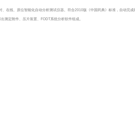
实时、在线、原位智能化自动分析测试仪器。符合2010版《中国药典》标准，自动完成药
出测定附件、压片装置、FODT系统分析软件组成。