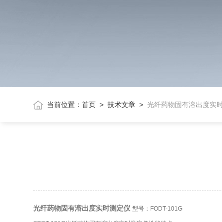
当前位置：
首页
>
技术文章
>
光纤药物固有溶出度实
光纤药物固有溶出度实时测定仪
型号：FODT-101G